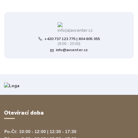
+420 737 123 775 | 604 605 355
(8:00 - 20:00)
info@avcenter.cz
Otevírací doba
Po-Čt:
10:00 - 12:00 | 12:30 - 17:30