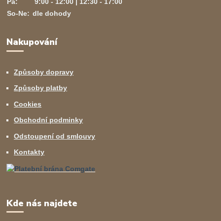
Pá:
9:00 - 12:00 | 12:30 - 17:00
So-Ne:
dle dohody
Nakupování
Způsoby dopravy
Způsoby platby
Cookies
Obchodní podminky
Odstoupení od smlouvy
Kontakty
Kde nás najdete