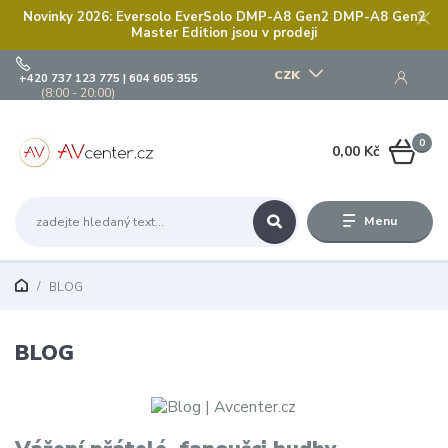
Novinky 2026: Eversolo EverSolo DMP-A8 Gen2 DMP-A8 Gen2
Master Edition jsou v prodeji
CZK
+420 737 123 775 | 604 605 355
(8:00 - 20:00)
0
0,00 Kč
Menu
BLOG
BLOG