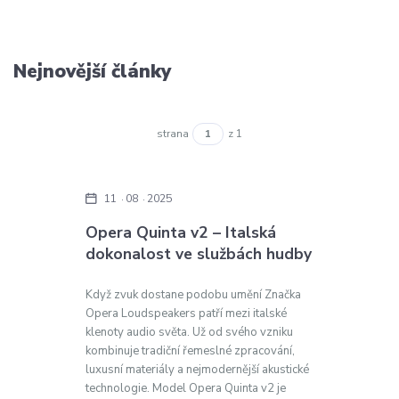
Nejnovější články
strana
z 1
11
08
2025
Opera Quinta v2 – Italská
dokonalost ve službách hudby
Když zvuk dostane podobu umění Značka
Opera Loudspeakers patří mezi italské
klenoty audio světa. Už od svého vzniku
kombinuje tradiční řemeslné zpracování,
luxusní materiály a nejmodernější akustické
technologie. Model Opera Quinta v2 je