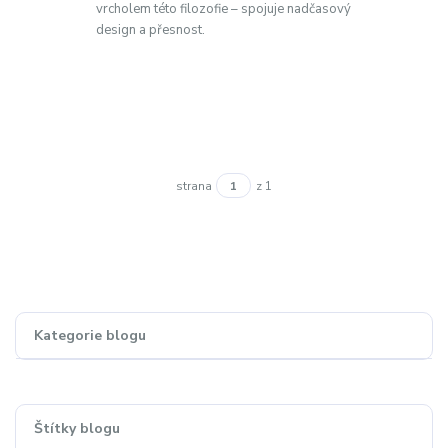
vrcholem této filozofie – spojuje nadčasový
design a přesnost.
strana
z 1
Kategorie blogu
Štítky blogu