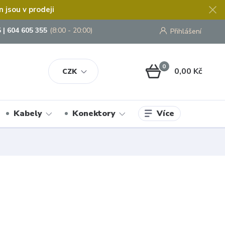
jsou v prodeji
 | 604 605 355
(8:00 - 20:00)
Přihlášení
0
0,00 Kč
CZK
Více
Kabely
Konektory