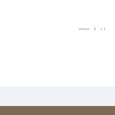
strana
z 1