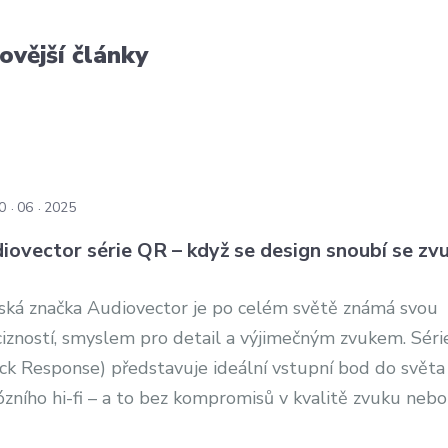
ovější články
0
06
2025
iovector série QR – když se design snoubí se z
ská značka Audiovector je po celém světě známá svou
cizností, smyslem pro detail a výjimečným zvukem. Sér
ick Response) představuje ideální vstupní bod do světa
ózního hi-fi – a to bez kompromisů v kvalitě zvuku nebo