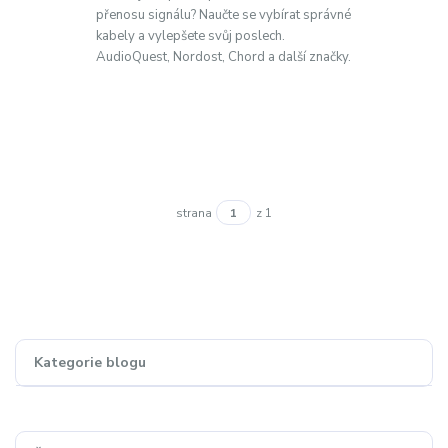
přenosu signálu? Naučte se vybírat správné
kabely a vylepšete svůj poslech.
AudioQuest, Nordost, Chord a další značky.
strana
z 1
Kategorie blogu