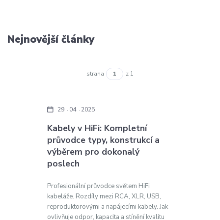
Nejnovější články
strana
z 1
29
04
2025
Kabely v HiFi: Kompletní
průvodce typy, konstrukcí a
výběrem pro dokonalý
poslech
Profesionální průvodce světem HiFi
kabeláže. Rozdíly mezi RCA, XLR, USB,
reproduktorovými a napájecími kabely. Jak
ovlivňuje odpor, kapacita a stínění kvalitu