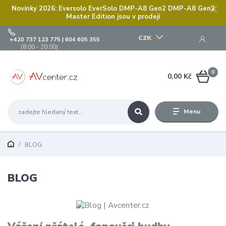
Novinky 2026: Eversolo EverSolo DMP-A8 Gen2 DMP-A8 Gen2
Master Edition jsou v prodeji
CZK
+420 737 123 775 | 604 605 355
(8:00 - 20:00)
0
0,00 Kč
Menu
BLOG
BLOG