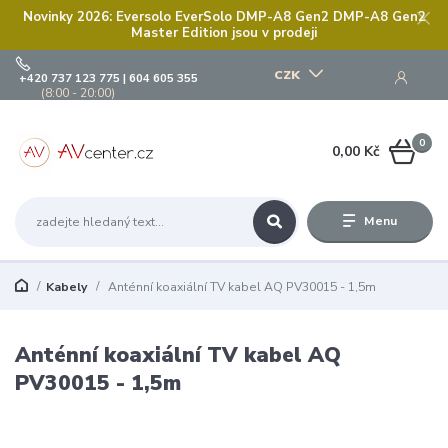
Novinky 2026: Eversolo EverSolo DMP-A8 Gen2 DMP-A8 Gen2
Master Edition jsou v prodeji
CZK
+420 737 123 775 | 604 605 355
(8:00 - 20:00)
0
0,00 Kč
Menu
Kabely
Anténní koaxiální TV kabel AQ PV30015 - 1,5m
Anténní koaxiální TV kabel AQ
PV30015 - 1,5m