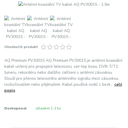
Ohodnotit produkt
AQ Premium PV30015 AQ Premium PV30015 je anténní koaxiální
kabel určený pro propojení televizoru, set-top boxu, DVB-T/T2
tuneru, rekordéru nebo dalšího zařízení s anténní zásuvkou.
Slouží pro přenos televizního anténního signálu mezi zásuvkou,
rozbočovačem nebo přijímačem. Kabel používá vodič z bezk...
celý
popis
Dostupnost
skladem 1-2 ks