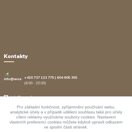
Kontakty
+420 737 123 775 | 604 605 355
(8:00 - 20:00)
info@avcenter.cz
Pro základní funkčnost, zpříjemnění používání webu,
analytické účely a v případě udělení souhlasu také pro účely
cílení reklamy využíváme soubory cookies. Nastavení
vlastních preferencí cookies můžete kdykoli upravit odkazem
ve spodní části stránek.