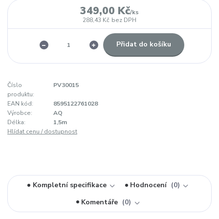
349,00 Kč
/
ks
288,43 Kč
bez DPH
Přidat do košíku
Číslo
PV30015
produktu:
EAN kód:
8595122761028
Výrobce:
AQ
Délka:
1,5m
Hlídat cenu / dostupnost
Kompletní specifikace
Hodnocení
0
Komentáře
0