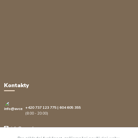
Kontakty
+420 737 123 775 | 604 605 355
(8:00 - 20:00)
info@avcenter.cz