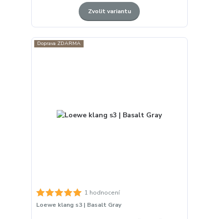
Zvolit variantu
Doprava ZDARMA
1 hodnocení
Loewe klang s3 | Basalt Gray