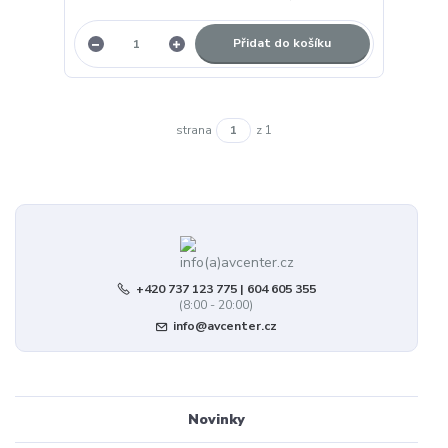
Přidat do košíku
strana
z 1
+420 737 123 775 | 604 605 355
(8:00 - 20:00)
info@avcenter.cz
Novinky