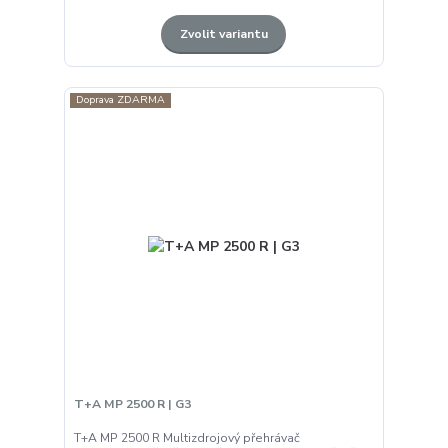
Zvolit variantu
Doprava ZDARMA
T+A MP 2500 R | G3
T+A MP 2500 R Multizdrojový přehrávač