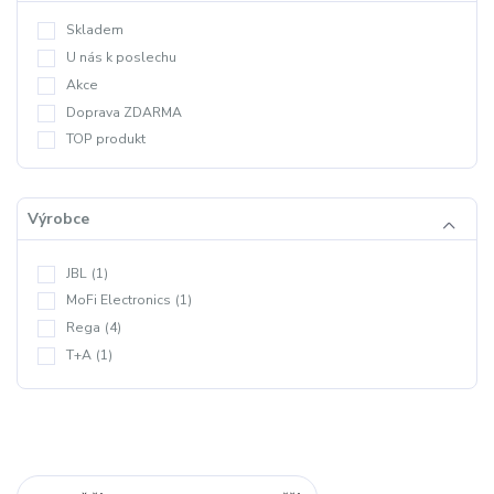
Skladem
U nás k poslechu
Akce
Doprava ZDARMA
TOP produkt
Výrobce
JBL
(1)
MoFi Electronics
(1)
Rega
(4)
T+A
(1)