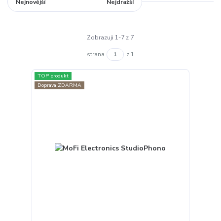
Nejnovější
Nejlevnější
Nejdražší
Zobrazuji 1-7 z 7
strana
z 1
TOP produkt
Doprava ZDARMA