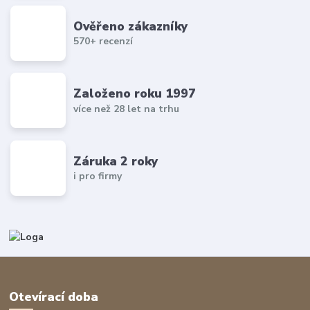
Ověřeno zákazníky
570+ recenzí
Založeno roku 1997
více než 28 let na trhu
Záruka 2 roky
i pro firmy
Otevírací doba