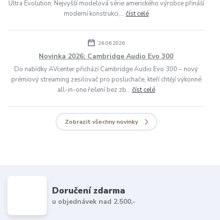
Ultra Evolution. Nejvyšší modelová série amerického výrobce přináší
moderní konstrukci,...
číst celé
26.06.2026
Novinka 2026: Cambridge Audio Evo 300
Do nabídky AVcenter přichází Cambridge Audio Evo 300 – nový
prémiový streaming zesilovač pro posluchače, kteří chtějí výkonné
all-in-one řešení bez zb...
číst celé
Zobrazit všechny novinky
Doručení zdarma
u objednávek nad 2.500,-