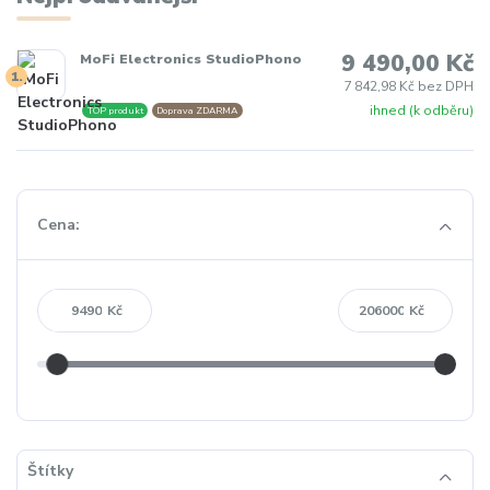
9 490,00 Kč
MoFi Electronics StudioPhono
1.
7 842,98 Kč bez DPH
ihned (k odběru)
TOP produkt
Doprava ZDARMA
Cena:
Kč
Kč
Štítky