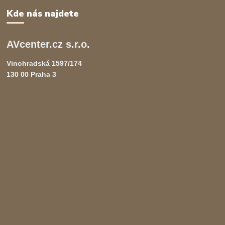
Kde nás najdete
AVcenter.cz s.r.o.
Vinohradská 1597/174
130 00 Praha 3