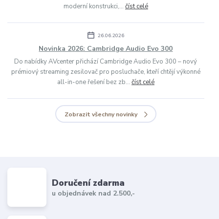
moderní konstrukci,...
číst celé
26.06.2026
Novinka 2026: Cambridge Audio Evo 300
Do nabídky AVcenter přichází Cambridge Audio Evo 300 – nový
prémiový streaming zesilovač pro posluchače, kteří chtějí výkonné
all-in-one řešení bez zb...
číst celé
Zobrazit všechny novinky
Doručení zdarma
u objednávek nad 2.500,-