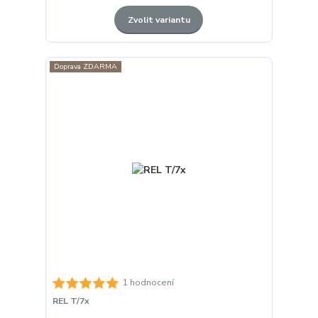
Zvolit variantu
Doprava ZDARMA
1 hodnocení
REL T/7x