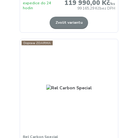
119 990,00 Kč
expedice do 24
/
ks
hodin
99 165,29 Kč
bez DPH
Zvolit variantu
Doprava ZDARMA
Rel Carbon Special