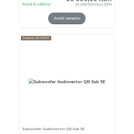
ihned (k odběru)
33 049,59 Kč
bez DPH
Zvolit variantu
Doprava ZDARMA
Subwoofer Audiovector QR Sub SE