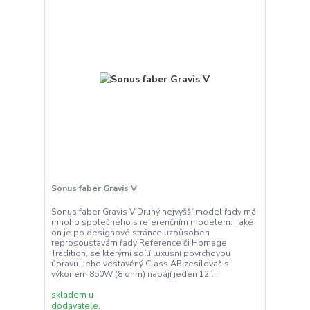
Sonus faber Gravis V
Sonus faber Gravis V Druhý nejvyšší model řady má
mnoho společného s referenčním modelem. Také
on je po designové stránce uzpůsoben
reprosoustavám řady Reference či Homage
Tradition, se kterými sdílí luxusní povrchovou
úpravu. Jeho vestavěný Class AB zesilovač s
výkonem 850W (8 ohm) napájí jeden 12”...
skladem u
dodavatele,