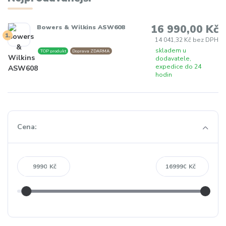
16 990,00 Kč
Bowers & Wilkins ASW608
1.
14 041,32 Kč bez DPH
skladem u
TOP produkt
Doprava ZDARMA
dodavatele,
expedice do 24
hodin
Cena:
Kč
Kč