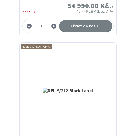
54 990,00 Kč
/
ks
2-3 dny
45 446,28 Kč
bez DPH
Přidat do košíku
Doprava ZDARMA