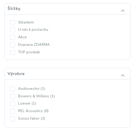
Štítky
Skladem
U nás k poslechu
Akce
Doprava ZDARMA
TOP produkt
Výrobce
Audiovector
(1)
Bowers & Wilkins
(1)
Loewe
(1)
REL Acoustics
(8)
Sonus faber
(3)