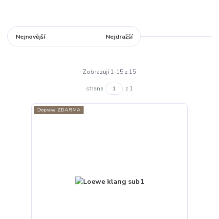
Nejnovější
Nejlevnější
Nejdražší
Zobrazuji 1-15 z 15
strana
z 1
Doprava ZDARMA