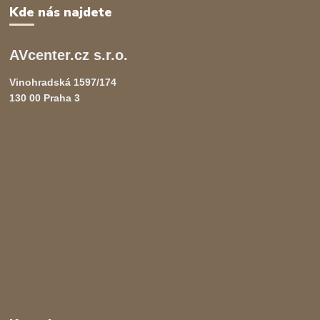
Kde nás najdete
AVcenter.cz s.r.o.
Vinohradská 1597/174
130 00 Praha 3