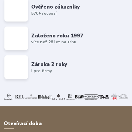
Ověřeno zákazníky
570+ recenzí
Založeno roku 1997
více než 28 let na trhu
Záruka 2 roky
i pro firmy
Otevírací doba