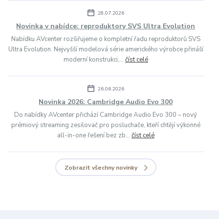
28.07.2026
Novinka v nabídce: reproduktory SVS Ultra Evolution
Nabídku AVcenter rozšiřujeme o kompletní řadu reproduktorů SVS
Ultra Evolution. Nejvyšší modelová série amerického výrobce přináší
moderní konstrukci,...
číst celé
26.06.2026
Novinka 2026: Cambridge Audio Evo 300
Do nabídky AVcenter přichází Cambridge Audio Evo 300 – nový
prémiový streaming zesilovač pro posluchače, kteří chtějí výkonné
all-in-one řešení bez zb...
číst celé
Zobrazit všechny novinky