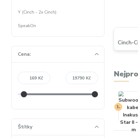
Y (Cinch - 2x Cinch)
SpeakOn
Cinch-C
Cena:
Nejpro
Kč
Kč
1.
Štítky