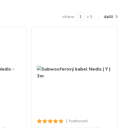
strana
z 5
další
1 hodnocení