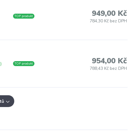
949,00 Kč
TOP produkt
784,30 Kč bez DPH
954,00 Kč
)
TOP produkt
788,43 Kč bez DPH
tů