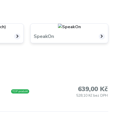
SpeakOn
639,00 Kč
TOP produkt
528,10 Kč bez DPH