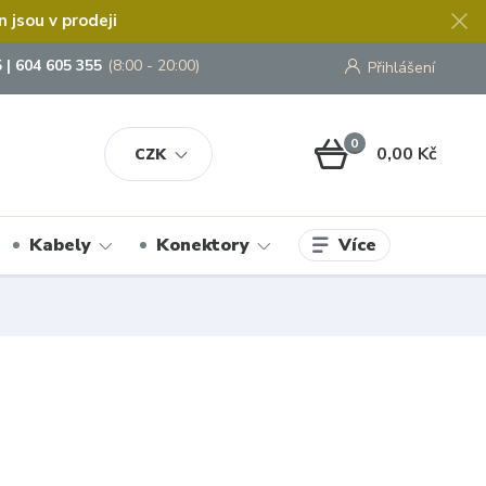
jsou v prodeji
 | 604 605 355
(8:00 - 20:00)
Přihlášení
0
0,00 Kč
CZK
Více
Kabely
Konektory