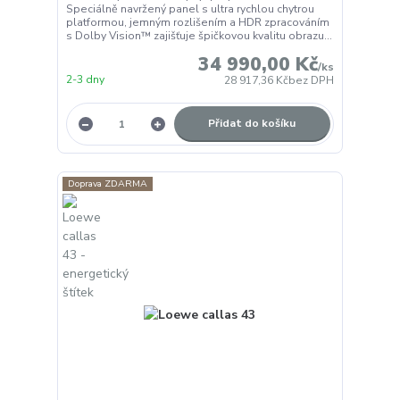
Speciálně navržený panel s ultra rychlou chytrou
platformou, jemným rozlišením a HDR zpracováním
s Dolby Vision™ zajišťuje špičkovou kvalitu obrazu...
34 990,00 Kč
/
ks
2-3 dny
28 917,36 Kč
bez DPH
Přidat do košíku
Doprava ZDARMA