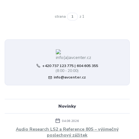
strana
z 1
+420 737 123 775 | 604 605 355
(8:00 - 20:00)
info@avcenter.cz
Novinky
04.08.2026
Audio Research LS2 a Reference 80S – výjimečný
poslechový zážitek