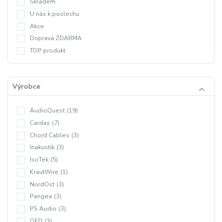
Skladem
U nás k poslechu
Akce
Doprava ZDARMA
TOP produkt
Výrobce
AudioQuest
(19)
Cardas
(7)
Chord Cables
(3)
Inakustik
(3)
IsoTek
(5)
KrautWire
(1)
NordOst
(3)
Pangea
(3)
PS Audio
(3)
QED
(3)