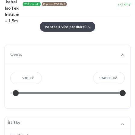
2-3 dny
TOP produkt
Doprava ZDARMA
zobrazit více produktů
Cena:
Kč
Kč
Štítky