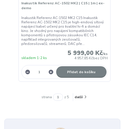
Inakustik Referenz AC-1502 MK2 | C15 | 1m | ex-
demo
Inakustik Referenz AC-1502 MK2 C15 Inakustik
Referenz AC-1502 MK2 C15 je high-endový síťový
napájecí kabel určený pro kvalitní hi-fi a domácí
kino. Je vhodný pro napájení kompatibilních
komponentů s přístrojovou zásuvkou IEC C14,
například integrovaných zesilovačů,
předzesilovačů, streamerů, DAC pře...
5 999,00 Kč
/
ks
skladem 1-2 ks
4 957,85 Kč
bez DPH
Přidat do košíku
strana
z 5
další