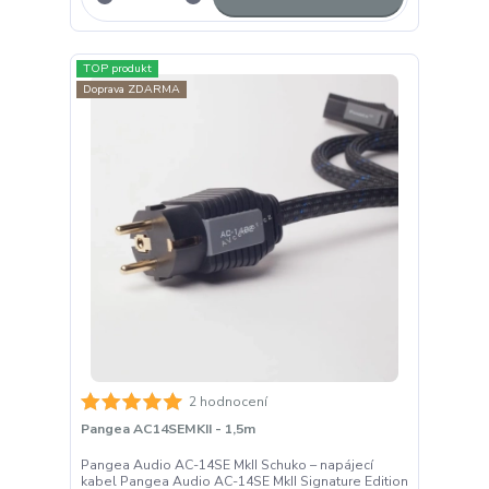
TOP produkt
Doprava ZDARMA
2 hodnocení
Pangea AC14SEMKII - 1,5m
Pangea Audio AC-14SE MkII Schuko – napájecí
kabel Pangea Audio AC-14SE MkII Signature Edition