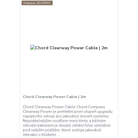
Doprava ZDARMA
Chord Clearway Power Cable | 2m
Chord Clearway Power Cable Chord Company
Clearway Power je perfektní první stupeň upgradu
napájecího zdroje pro jakoukoli úroveň systému.
Nejviditelnějším rozdílem mezi tímto a běžným
síťovým kabelem je dvojité stínění fólie umístěné
pod vnějším pláštěm, které snižuje jakoukoli
interakci s blízkými ...