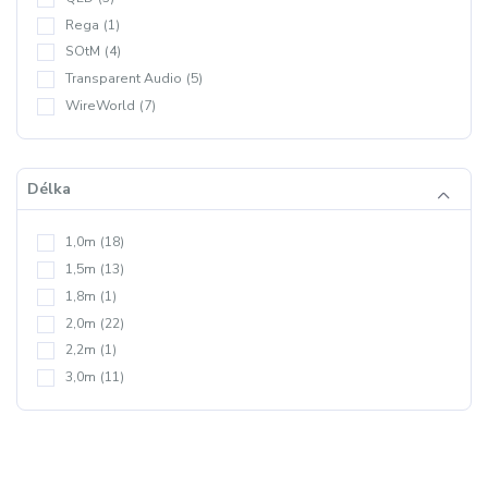
Rega
(1)
SOtM
(4)
Transparent Audio
(5)
WireWorld
(7)
Délka
1,0m
(18)
1,5m
(13)
1,8m
(1)
2,0m
(22)
2,2m
(1)
3,0m
(11)