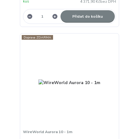
kus
4 371,90 Kč
bez DPH
Přidat do košíku
Doprava ZDARMA
WireWorld Aurora 10 - 1m