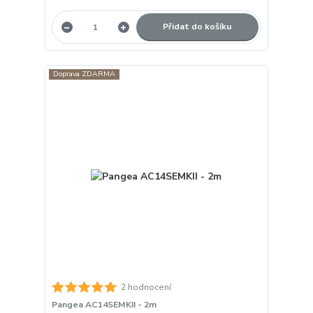
Přidat do košíku
Doprava ZDARMA
2 hodnocení
Pangea AC14SEMKII - 2m