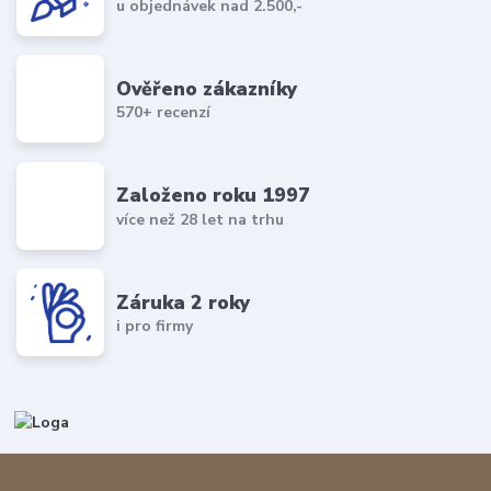
u objednávek nad 2.500,-
Ověřeno zákazníky
570+ recenzí
Založeno roku 1997
více než 28 let na trhu
Záruka 2 roky
i pro firmy