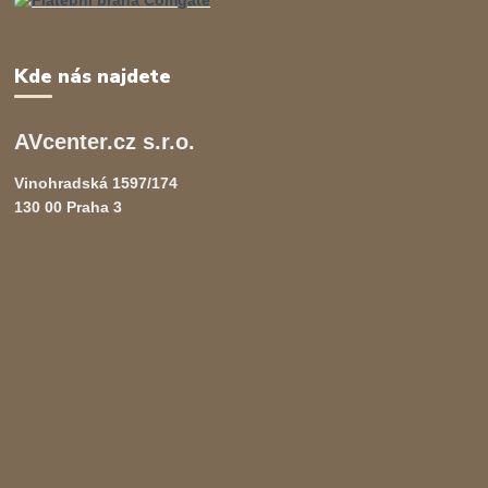
Kde nás najdete
AVcenter.cz s.r.o.
Vinohradská 1597/174
130 00 Praha 3