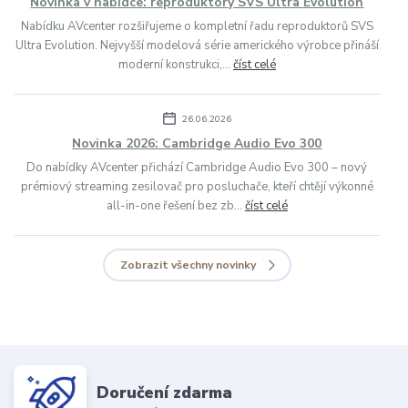
Novinka v nabídce: reproduktory SVS Ultra Evolution
Nabídku AVcenter rozšiřujeme o kompletní řadu reproduktorů SVS
Ultra Evolution. Nejvyšší modelová série amerického výrobce přináší
moderní konstrukci,...
číst celé
26.06.2026
Novinka 2026: Cambridge Audio Evo 300
Do nabídky AVcenter přichází Cambridge Audio Evo 300 – nový
prémiový streaming zesilovač pro posluchače, kteří chtějí výkonné
all-in-one řešení bez zb...
číst celé
Zobrazit všechny novinky
Doručení zdarma