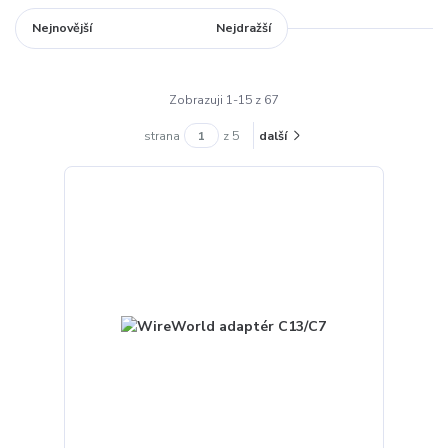
Nejnovější
Nejlevnější
Nejdražší
Zobrazuji 1-15 z 67
strana
z 5
další