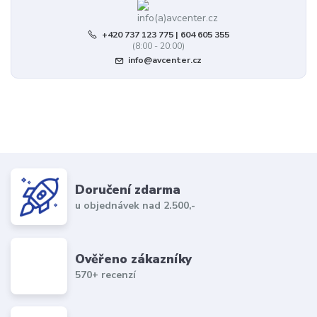
+420 737 123 775 | 604 605 355
(8:00 - 20:00)
info@avcenter.cz
Doručení zdarma
u objednávek nad 2.500,-
Ověřeno zákazníky
570+ recenzí