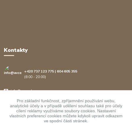
Kontakty
+420 737 123 775 | 604 605 355
(8:00 - 20:00)
info@avcenter.cz
Pro základní funkčnost, zpříjemnění používání webu,
analytické účely a v případě udělení souhlasu také pro účely
cílení reklamy využíváme soubory cookies. Nastavení
vlastních preferencí cookies můžete kdykoli upravit odkazem
ve spodní části stránek.