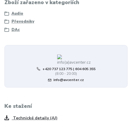
Zboží zařazeno v kategoriích
Audio
Převodniky
DAc
+420 737 123 775 | 604 605 355
(8:00 - 20:00)
info@avcenter.cz
Ke stažení
Technické detaily (AJ)