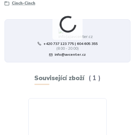
Cinch-Cinch
+420 737 123 775 | 604 605 355
(8:00 - 20:00)
info@avcenter.cz
Související zboží
1