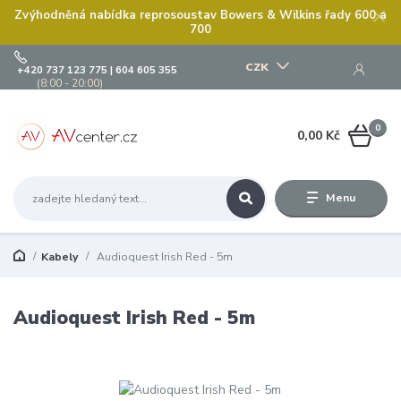
Zvýhodněná nabídka reprosoustav Bowers & Wilkins řady 600 a
700
CZK
+420 737 123 775 | 604 605 355
(8:00 - 20:00)
0
0,00 Kč
Menu
Kabely
Audioquest Irish Red - 5m
Audioquest Irish Red - 5m