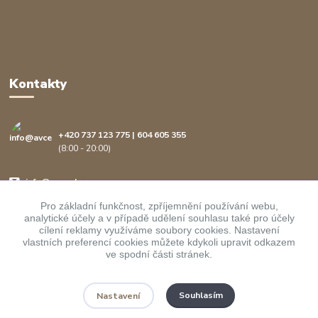
Kontakty
+420 737 123 775 | 604 605 355
(8:00 - 20:00)
info@avcenter.cz
Pro základní funkčnost, zpříjemnění používání webu,
analytické účely a v případě udělení souhlasu také pro účely
cílení reklamy využíváme soubory cookies. Nastavení
vlastních preferencí cookies můžete kdykoli upravit odkazem
ve spodní části stránek.
Upravit sběr cookies.
Souhlasím
Nastavení