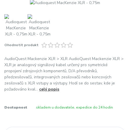
Ohodnotit produkt
AudioQuest Mackenzie XLR > XLR AudioQuest Mackenzie XLR >
XLR je analogový signálový kabel určený pro symetrické
propojení zdrojových komponentů, D/A převodníků,
předzesilovačů, integrovaných zesilovačů nebo koncových
zesilovačů s XLR vstupy a výstupy. Hodí se do sestav, kde je
požadováno kval...
celý popis
Dostupnost
skladem u dodavatele, expedice do 24 hodin