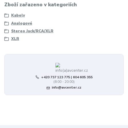
Zboží zařazeno v kategoriích
Kabely
Analogové
Stereo Jack/RCA/XLR
XLR
+420 737 123 775 | 604 605 355
(8:00 - 20:00)
info@avcenter.cz