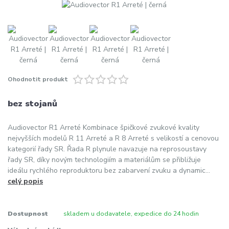
Ohodnotit produkt
bez stojanů
Audiovector R1 Arreté Kombinace špičkové zvukové kvality
nejvyšších modelů R 11 Arreté a R 8 Arreté s velikostí a cenovou
kategorií řady SR. Řada R plynule navazuje na reprosoustavy
řady SR, díky novým technologiím a materiálům se přibližuje
ideálu rychlého reproduktoru bez zabarvení zvuku a dynamic...
celý popis
Dostupnost
skladem u dodavatele, expedice do 24 hodin