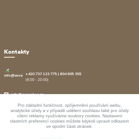
Kontakty
+420 737 123 775 | 604 605 355
(8:00 - 20:00)
info@avcenter.cz
Pro základní funkčnost, zpříjemnění používání webu,
analytické účely a v případě udělení souhlasu také pro účely
cílení reklamy využíváme soubory cookies. Nastavení
vlastních preferencí cookies můžete kdykoli upravit odkazem
ve spodní části stránek.
Upravit sběr cookies.