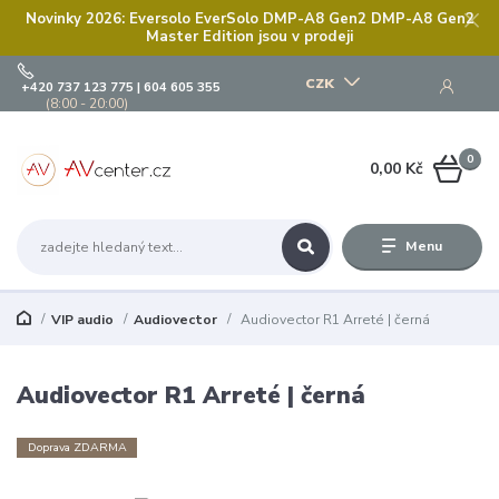
Novinky 2026: Eversolo EverSolo DMP-A8 Gen2 DMP-A8 Gen2
Master Edition jsou v prodeji
CZK
+420 737 123 775 | 604 605 355
(8:00 - 20:00)
0
0,00 Kč
Menu
VIP audio
Audiovector
Audiovector R1 Arreté | černá
Audiovector R1 Arreté | černá
Doprava ZDARMA