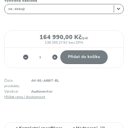
Výhodná nabídka
164 990,00 Kč
/
pár
136 355,37 Kč
bez DPH
Přidat do košíku
Číslo
AV-R1-ARRT-BL
produktu:
Výrobce:
Audiovector
Hlídat cenu / dostupnost