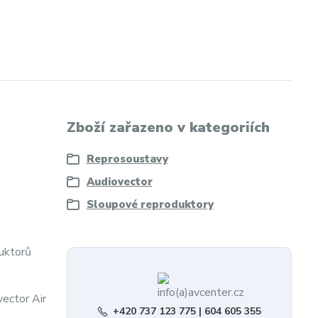
Zboží zařazeno v kategoriích
Reprosoustavy
Audiovector
Sloupové reproduktory
duktorů
ector Air
+420 737 123 775 | 604 605 355