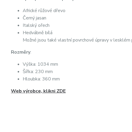
Africké růžové dřevo
Černý jasan
Italský ořech
Hedvábně bílá
Možné jsou také vlastní povrchové úpravy v lesklém 
Rozměry
:
Výška: 1034 mm
Šířka: 230 mm
Hloubka: 360 mm
Web výrobce, klikni ZDE