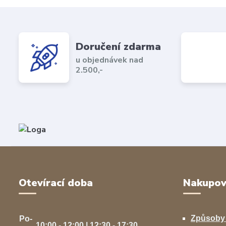
Doručení zdarma
u objednávek nad
2.500,-
Otevírací doba
Nakupov
Způsoby
Po-
10:00 - 12:00 | 12:30 - 17:30