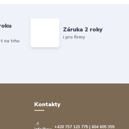
roku
Záruka 2 roky
i pro firmy
et na trhu
Kontakty
+420 737 123 775 | 604 605 355