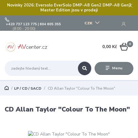
Novinky 2026: Eversolo EverSolo DMP-A8 Gen2 DMP-A8 Gen2
Master Edition jsou v prodeji
CZK
+420 737 123 775 | 604 605 355
(8:00 - 20:00)
0
0,00 Kč
Menu
LP / CD / SACD
CD Allan Taylor "Colour To The Moon"
CD Allan Taylor "Colour To The Moon"