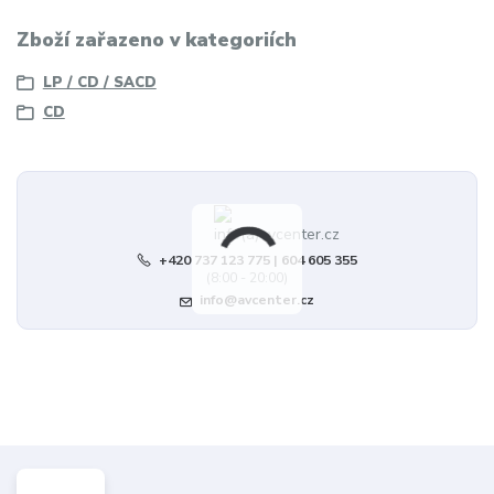
Zboží zařazeno v kategoriích
LP / CD / SACD
CD
+420 737 123 775 | 604 605 355
(8:00 - 20:00)
info@avcenter.cz