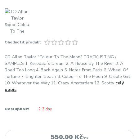
Ohodnotit produkt
CD Allan Taylor "Colour To The Moon" TRACKLISTING /
SAMPLES 1. Kerouac´s Dream 2. A House By The River 3. A
Road Too Long 4. Back Again 5. Notes From Paris 6. Wheel Of
Fortune 7. Brighton Beach 8. Colour To The Moon 9. Creole Girl
10. Whatever the Way 11. Crazy Amsterdam 12. Scotty
celý
popis
Dostupnost
2-3 dny
550,00 Kč
/
ks