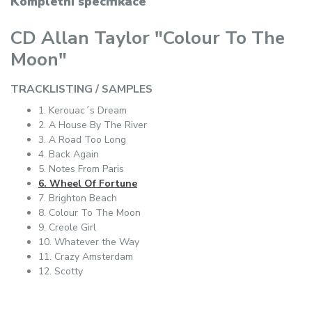
Kompletní specifikace
CD Allan Taylor "Colour To The
Moon"
TRACKLISTING / SAMPLES
1. Kerouac´s Dream
2. A House By The River
3. A Road Too Long
4. Back Again
5. Notes From Paris
6. Wheel Of Fortune
7. Brighton Beach
8. Colour To The Moon
9. Creole Girl
10. Whatever the Way
11. Crazy Amsterdam
12. Scotty