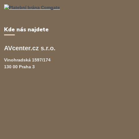
Kde nás najdete
AVcenter.cz s.r.o.
Vinohradská 1597/174
130 00 Praha 3