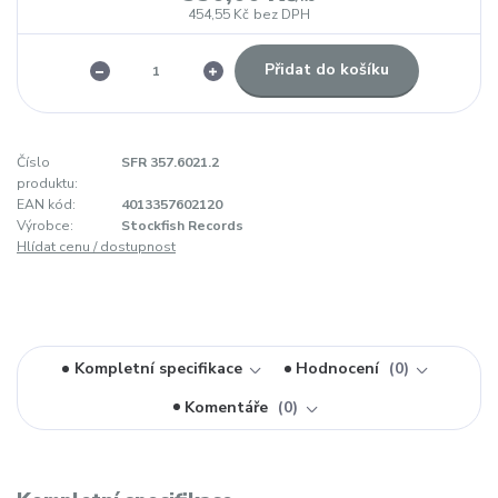
454,55 Kč
bez DPH
Přidat do košíku
Číslo
SFR 357.6021.2
produktu:
EAN kód:
4013357602120
Výrobce:
Stockfish Records
Hlídat cenu / dostupnost
Kompletní specifikace
Hodnocení
0
Komentáře
0