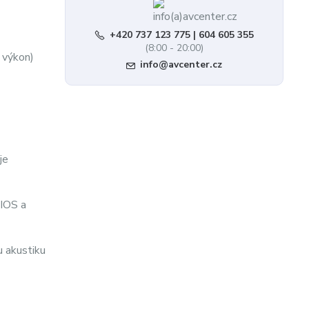
+420 737 123 775 | 604 605 355
(8:00 - 20:00)
 výkon)
info@avcenter.cz
je
IOS a
 akustiku