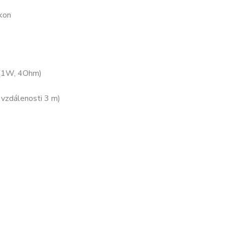
kon
 (1W, 4Ohm)
 vzdálenosti 3 m)