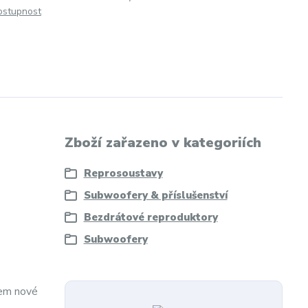
dostupnost
Zboží zařazeno v kategoriích
Reprosoustavy
Subwoofery & příslušenství
Bezdrátové reproduktory
Subwoofery
kem nové