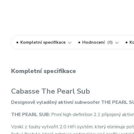
Kompletní specifikace
Hodnocení
0
K
Kompletní specifikace
Cabasse The Pearl Sub
Designově vyladěný aktivní subwoofer THE PEARL S
THE PEARL SUB:
První high-definition 2.1 připojený akti
Vznikl z touhy vytvořit 2.0 HiFi systém, který eliminuje 