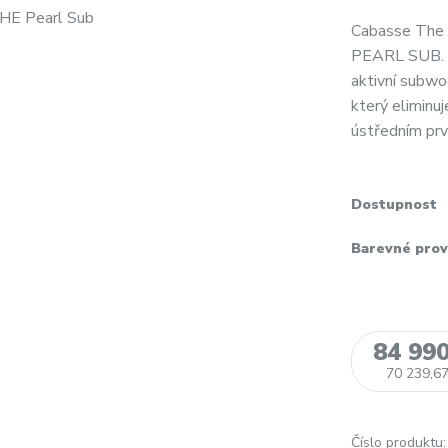
Cabasse The 
PEARL SUB. T
aktivní subwo
který eliminu
ústředním prv
Dostupnost
Barevné prov
84 990
70 239,67
Číslo produktu: