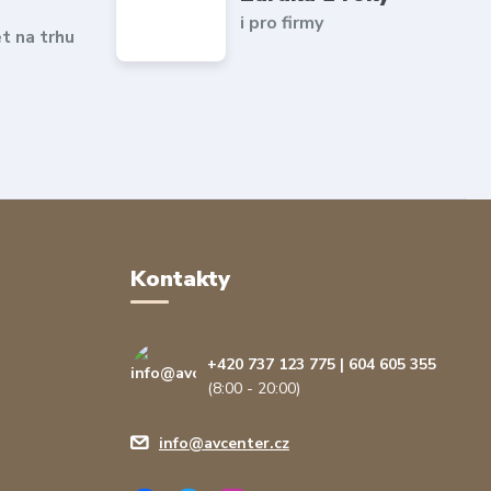
i pro firmy
et na trhu
Kontakty
+420 737 123 775 | 604 605 355
(8:00 - 20:00)
info@avcenter.cz