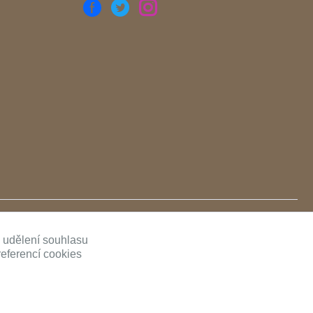
ě udělení souhlasu
referencí cookies