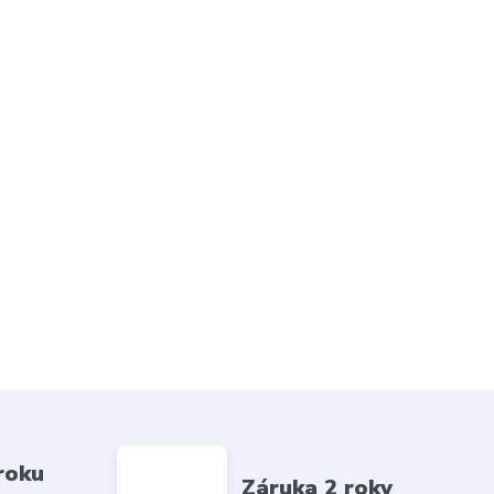
roku
Záruka 2 roky