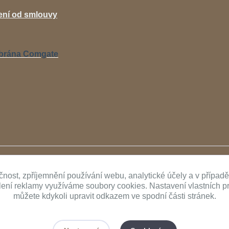
ní od smlouvy
Upravit sběr cookies.
čnost, zpříjemnění používání webu, analytické účely a v případ
ílení reklamy využíváme soubory cookies. Nastavení vlastních p
můžete kdykoli upravit odkazem ve spodní části stránek.