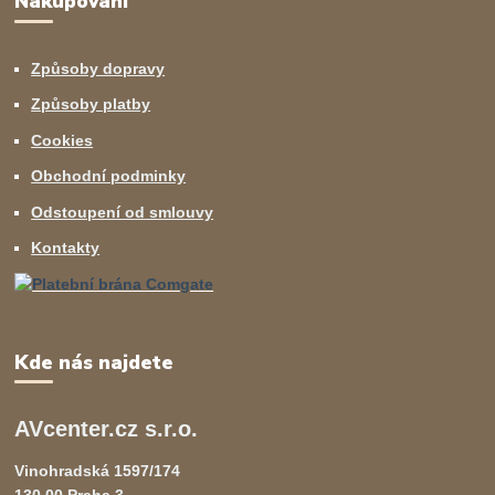
Nakupování
Způsoby dopravy
Způsoby platby
Cookies
Obchodní podminky
Odstoupení od smlouvy
Kontakty
Kde nás najdete
AVcenter.cz s.r.o.
Vinohradská 1597/174