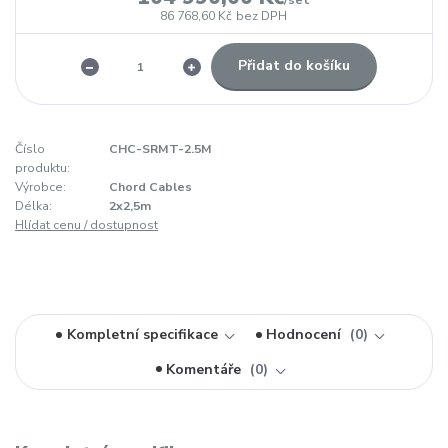
/
set
86 768,60 Kč
bez DPH
Přidat do košíku
Číslo
CHC-SRMT-2.5M
produktu:
Výrobce:
Chord Cables
Délka:
2x2,5m
Hlídat cenu / dostupnost
Kompletní specifikace
Hodnocení
0
Komentáře
0