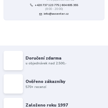
+420 737 123 775 | 604 605 355
(8:00 - 20:00)
info@avcenter.cz
Doručení zdarma
u objednávek nad 2.500,-
Ověřeno zákazníky
570+ recenzí
Založeno roku 1997