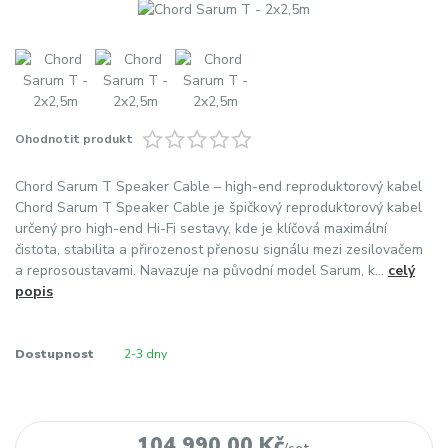
Ohodnotit produkt
Chord Sarum T Speaker Cable – high-end reproduktorový kabel
Chord Sarum T Speaker Cable je špičkový reproduktorový kabel
určený pro high-end Hi-Fi sestavy, kde je klíčová maximální
čistota, stabilita a přirozenost přenosu signálu mezi zesilovačem
a reprosoustavami. Navazuje na původní model Sarum, k...
celý
popis
Dostupnost
2-3 dny
104 990,00 Kč