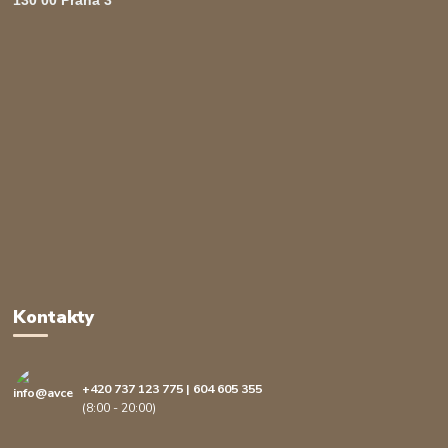
130 00 Praha 3
Kontakty
+420 737 123 775 | 604 605 355
(8:00 - 20:00)