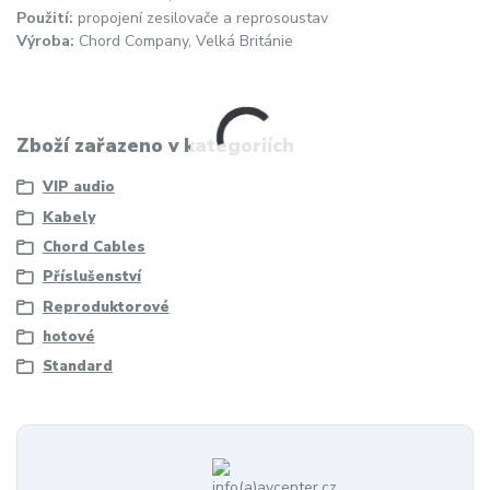
Použití:
propojení zesilovače a reprosoustav
Výroba:
Chord Company, Velká Británie
Zboží zařazeno v kategoriích
VIP audio
Kabely
Chord Cables
Příslušenství
Reproduktorové
hotové
Standard