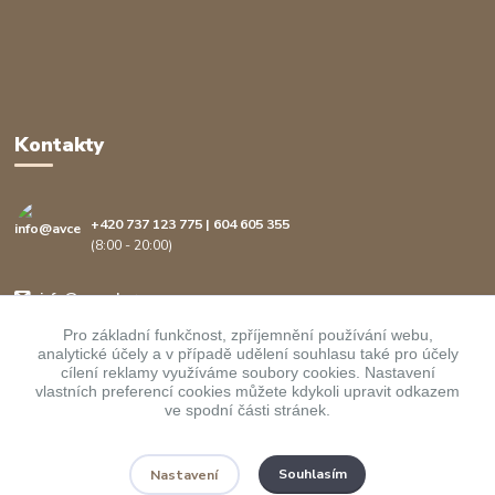
Kontakty
+420 737 123 775 | 604 605 355
(8:00 - 20:00)
info@avcenter.cz
Pro základní funkčnost, zpříjemnění používání webu,
analytické účely a v případě udělení souhlasu také pro účely
cílení reklamy využíváme soubory cookies. Nastavení
vlastních preferencí cookies můžete kdykoli upravit odkazem
ve spodní části stránek.
Upravit sběr cookies.
Souhlasím
Nastavení