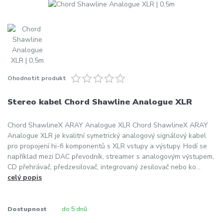
Ohodnotit produkt
Stereo kabel Chord Shawline Analogue XLR
Chord ShawlineX ARAY Analogue XLR Chord ShawlineX ARAY
Analogue XLR je kvalitní symetrický analogový signálový kabel
pro propojení hi-fi komponentů s XLR vstupy a výstupy. Hodí se
například mezi DAC převodník, streamer s analogovým výstupem,
CD přehrávač, předzesilovač, integrovaný zesilovač nebo ko...
celý popis
Dostupnost
do 5 dnů