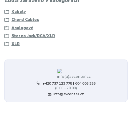
Zboží zařazeno v kategoriích
Kabely
Chord Cables
Analogové
Stereo Jack/RCA/XLR
XLR
+420 737 123 775 | 604 605 355
(8:00 - 20:00)
info@avcenter.cz