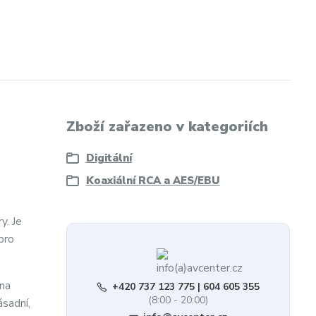
Zboží zařazeno v kategoriích
Digitální
Koaxiální RCA a AES/EBU
y. Je
pro
 na
+420 737 123 775 | 604 605 355
(8:00 - 20:00)
ásadní,