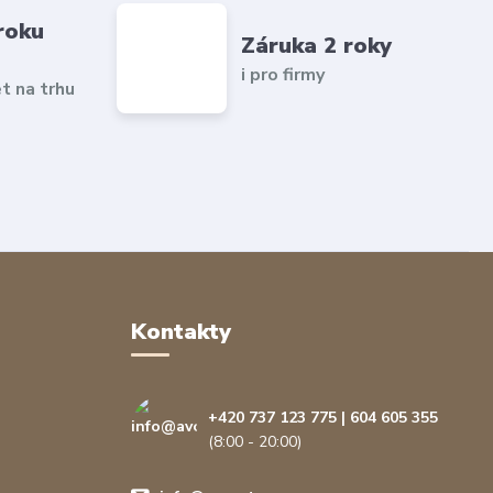
roku
Záruka 2 roky
i pro firmy
et na trhu
Kontakty
+420 737 123 775 | 604 605 355
(8:00 - 20:00)