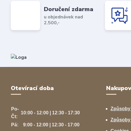
Doručení zdarma
u objednávek nad
2.500,-
Otevírací doba
Nakupov
Způsoby
Po-
10:00 - 12:00 | 12:30 - 17:30
Čt:
Způsoby 
Pá:
9:00 - 12:00 | 12:30 - 17:00
Cookies