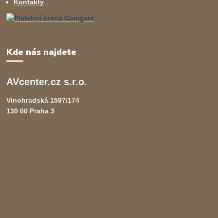
Kontakty
Kde nás najdete
AVcenter.cz s.r.o.
Vinohradská 1597/174
130 00 Praha 3