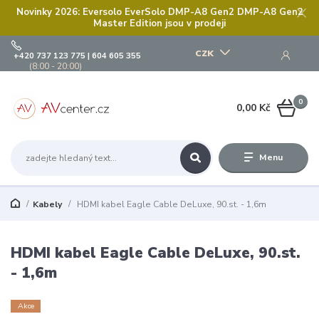
Novinky 2026: Eversolo EverSolo DMP-A8 Gen2 DMP-A8 Gen2
Master Edition jsou v prodeji
CZK
+420 737 123 775 | 604 605 355
(8:00 - 20:00)
0
0,00 Kč
Menu
Kabely
HDMI kabel Eagle Cable DeLuxe, 90.st. - 1,6m
HDMI kabel Eagle Cable DeLuxe, 90.st.
- 1,6m
Akce