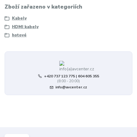
Zboží zařazeno v kategoriích
Kabely
HDMI kabely
hotové
+420 737 123 775 | 604 605 355
(8:00 - 20:00)
info@avcenter.cz