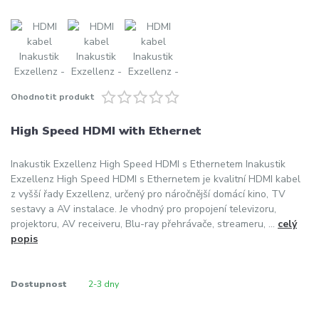
Ohodnotit produkt
High Speed ​​HDMI with Ethernet
Inakustik Exzellenz High Speed HDMI s Ethernetem Inakustik
Exzellenz High Speed HDMI s Ethernetem je kvalitní HDMI kabel
z vyšší řady Exzellenz, určený pro náročnější domácí kino, TV
sestavy a AV instalace. Je vhodný pro propojení televizoru,
projektoru, AV receiveru, Blu-ray přehrávače, streameru, ...
celý
popis
Dostupnost
2-3 dny