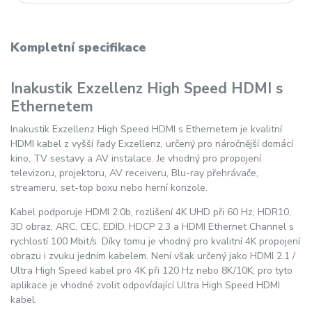
Kompletní specifikace
Inakustik Exzellenz High Speed HDMI s
Ethernetem
Inakustik Exzellenz High Speed HDMI s Ethernetem je kvalitní
HDMI kabel z vyšší řady Exzellenz, určený pro náročnější domácí
kino, TV sestavy a AV instalace. Je vhodný pro propojení
televizoru, projektoru, AV receiveru, Blu-ray přehrávače,
streameru, set-top boxu nebo herní konzole.
Kabel podporuje HDMI 2.0b, rozlišení 4K UHD při 60 Hz, HDR10,
3D obraz, ARC, CEC, EDID, HDCP 2.3 a HDMI Ethernet Channel s
rychlostí 100 Mbit/s. Díky tomu je vhodný pro kvalitní 4K propojení
obrazu i zvuku jedním kabelem. Není však určený jako HDMI 2.1 /
Ultra High Speed kabel pro 4K při 120 Hz nebo 8K/10K; pro tyto
aplikace je vhodné zvolit odpovídající Ultra High Speed HDMI
kabel.