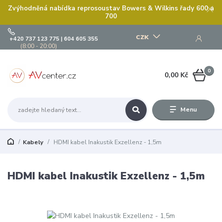
Zvýhodněná nabídka reprosoustav Bowers & Wilkins řady 600 a
700
CZK
+420 737 123 775 | 604 605 355
(8:00 - 20:00)
0
0,00 Kč
Menu
Kabely
HDMI kabel Inakustik Exzellenz - 1,5m
HDMI kabel Inakustik Exzellenz - 1,5m