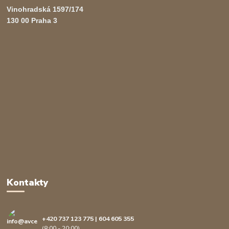
Vinohradská 1597/174
130 00 Praha 3
Kontakty
+420 737 123 775 | 604 605 355
(8:00 - 20:00)