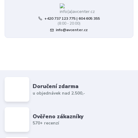
+420 737 123 775 | 604 605 355
(8:00 - 20:00)
info@avcenter.cz
Doručení zdarma
u objednávek nad 2.500,-
Ověřeno zákazníky
570+ recenzí