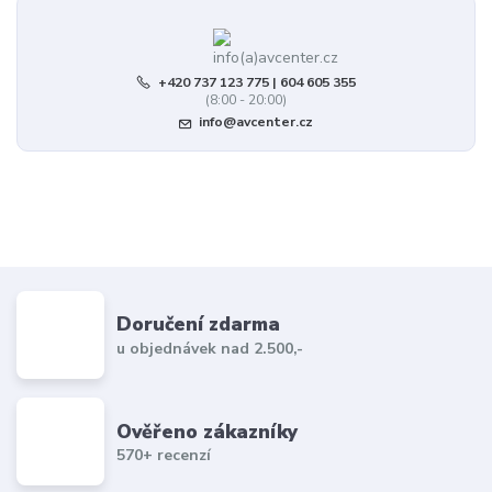
+420 737 123 775 | 604 605 355
(8:00 - 20:00)
info@avcenter.cz
Doručení zdarma
u objednávek nad 2.500,-
Ověřeno zákazníky
570+ recenzí