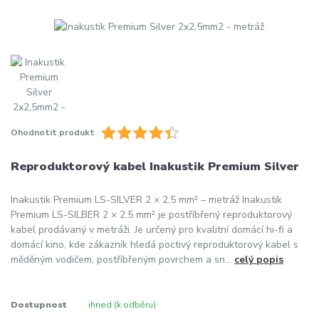
Ohodnotit produkt
Reproduktorový kabel Inakustik Premium Silver
Inakustik Premium LS-SILVER 2 × 2,5 mm² – metráž Inakustik
Premium LS-SILBER 2 × 2,5 mm² je postříbřený reproduktorový
kabel prodávaný v metráži. Je určený pro kvalitní domácí hi-fi a
domácí kino, kde zákazník hledá poctivý reproduktorový kabel s
měděným vodičem, postříbřeným povrchem a sn...
celý popis
Dostupnost
ihned (k odběru)