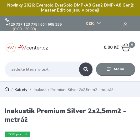
Novinky 2026: Eversolo EverSolo DMP-A8 Gen2 DMP-A8 Gen2
Master Edition jsou v prodeji
CZK
+420 737 123 775 | 604 605 355
(8:00 - 20:00)
0
0,00 Kč
Menu
Kabely
Inakustik Premium Silver 2x2,5mm2 - metráž
Inakustik Premium Silver 2x2,5mm2 -
metráž
TOP produkt