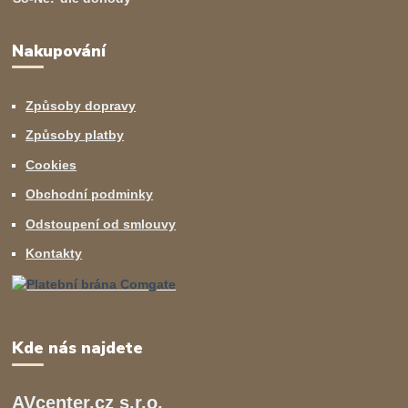
Nakupování
Způsoby dopravy
Způsoby platby
Cookies
Obchodní podminky
Odstoupení od smlouvy
Kontakty
Kde nás najdete
AVcenter.cz s.r.o.