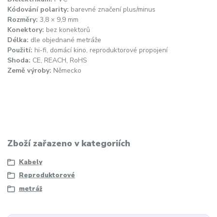
Kódování polarity:
barevné značení plus/minus
Rozměry:
3,8 × 9,9 mm
Konektory:
bez konektorů
Délka:
dle objednané metráže
Použití:
hi-fi, domácí kino, reproduktorové propojení
Shoda:
CE, REACH, RoHS
Země výroby:
Německo
Zboží zařazeno v kategoriích
Kabely
Reproduktorové
metráž