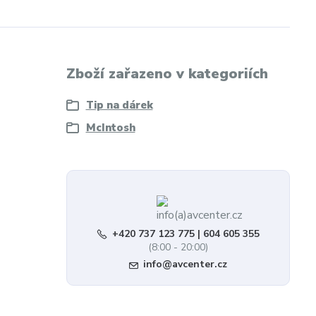
Zboží zařazeno v kategoriích
Tip na dárek
McIntosh
+420 737 123 775 | 604 605 355
(8:00 - 20:00)
info@avcenter.cz