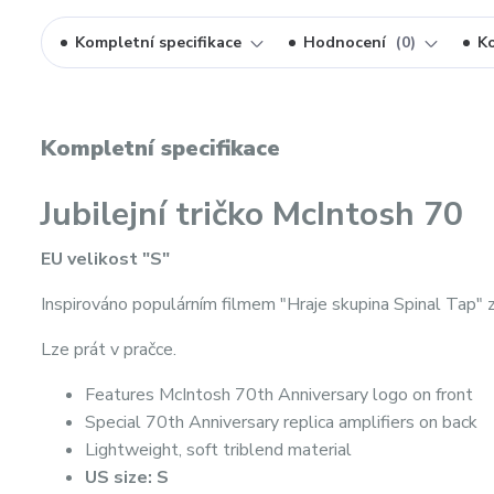
Kompletní specifikace
Hodnocení
0
K
Kompletní specifikace
Jubilejní tričko McIntosh 70
EU velikost "S"
Inspirováno populárním filmem "Hraje skupina Spinal Tap" 
Lze prát v pračce.
Features McIntosh 70th Anniversary logo on front
Special 70th Anniversary replica amplifiers on back
Lightweight, soft triblend material
US size: S