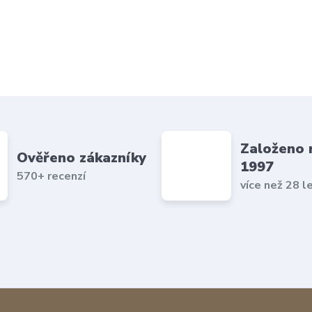
Založeno 
Ověřeno zákazníky
1997
570+ recenzí
více než 28 l