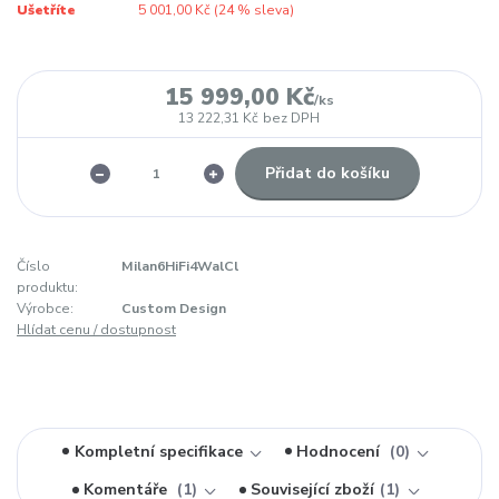
Ušetříte
5 001,00 Kč (
24
% sleva)
15 999,00 Kč
/
ks
13 222,31 Kč
bez DPH
Přidat do košíku
Číslo
Milan6HiFi4WalCl
produktu:
Výrobce:
Custom Design
Hlídat cenu / dostupnost
Kompletní specifikace
Hodnocení
0
Komentáře
1
Související zboží
1