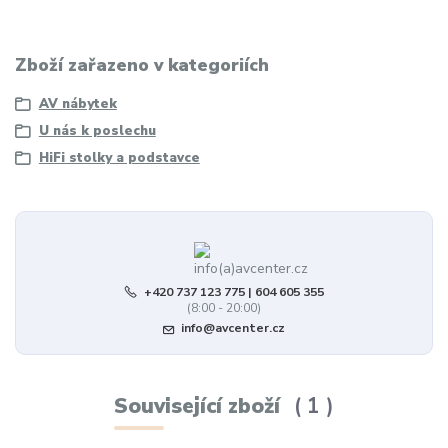
Zboží zařazeno v kategoriích
AV nábytek
U nás k poslechu
HiFi stolky a podstavce
+420 737 123 775 | 604 605 355
(8:00 - 20:00)
info@avcenter.cz
Související zboží
1