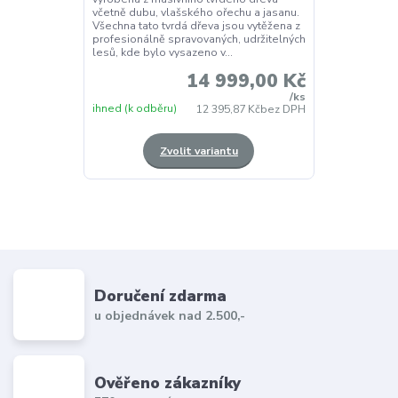
včetně dubu, vlašského ořechu a jasanu.
Všechna tato tvrdá dřeva jsou vytěžena z
profesionálně spravovaných, udržitelných
lesů, kde bylo vysazeno v...
14 999,00 Kč
/
ks
ihned (k odběru)
12 395,87 Kč
bez DPH
Zvolit variantu
Doručení zdarma
u objednávek nad 2.500,-
Ověřeno zákazníky