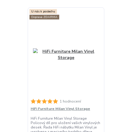
U nás k poslechu
Doprava ZDARMA
1 hodnocení
HiFi Furniture Milan Vinyl Storage
HiFi Furniture Milan Vinyl Storage
Policový díl pro uložení vašich vinylových
desek. Řada HiFi nábytku Milan Vinyl je
vyrobena z masivního tvrdého dřeva