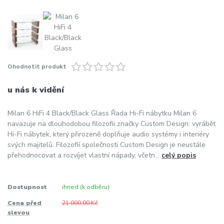
Ohodnotit produkt
u nás k vidění
Milan 6 HiFi 4 Black/Black Glass Řada Hi-Fi nábytku Milan 6
navazuje na dlouhodobou filozofii značky Custom Design: vyrábět
Hi-Fi nábytek, který přirozeně doplňuje audio systémy i interiéry
svých majitelů. Filozofií společnosti Custom Design je neustále
přehodnocovat a rozvíjet vlastní nápady, včetn...
celý popis
Dostupnost
ihned (k odběru)
Cena před
21 000,00 Kč
slevou