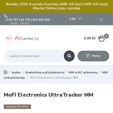
Novinky 2026: Eversolo EverSolo DMP-A8 Gen2 DMP-A8 Gen2
Master Edition jsou v prodeji
CZK
+420 737 123 775 | 604 605 355
(8:00 - 20:00)
0
0,00 Kč
Menu
Audio
Gramofony a příslušenství
MM a MC přenosky
MM
a MI přenosky
MoFi Electronics UltraTracker MM
MoFi Electronics UltraTracker MM
Doprava ZDARMA