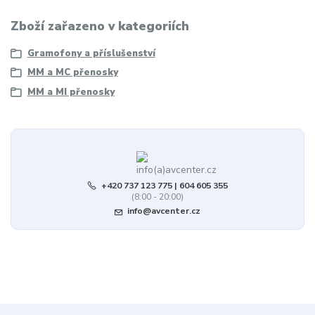
Zboží zařazeno v kategoriích
Gramofony a příslušenství
MM a MC přenosky
MM a MI přenosky
+420 737 123 775 | 604 605 355
(8:00 - 20:00)
info@avcenter.cz