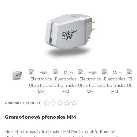
Ohodnotit produkt
Gramofonová přenoska MM
MoFi Electronics UltraTracker MM Používá dobře tlumené