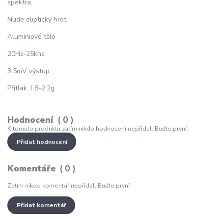
spektra.
Nude eliptický hrot
Aluminiové tělo
20Hz-25khz
3.5mV výstup
Přítlak 1.8-2.2g
Hodnocení
0
K tomuto produktu zatím nikdo hodnocení nepřidal. Buďte první.
Přidat hodnocení
Komentáře
0
Zatím nikdo komentář nepřidal. Buďte první.
Přidat komentář