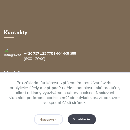
Kontakty
+420 737 123 775 | 604 605 355
(8:00 - 20:00)
info@avcenter.cz
Pro základní funkčnost, zpříjemnění používání webu,
analytické účely a v případě udělení souhlasu také pro účely
cílení reklamy využíváme soubory cookies. Nastavení
vlastních preferencí cookies můžete kdykoli upravit odkazem
ve spodní části stránek.
Upravit sběr cookies.
Souhlasím
Nastavení