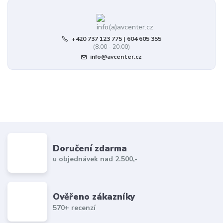
+420 737 123 775 | 604 605 355
(8:00 - 20:00)
info@avcenter.cz
Doručení zdarma
u objednávek nad 2.500,-
Ověřeno zákazníky
570+ recenzí