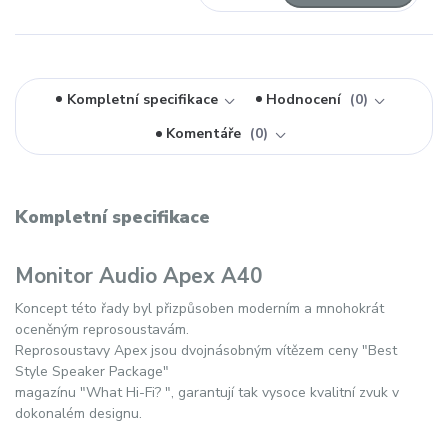
Kompletní specifikace
Hodnocení
0
Komentáře
0
Kompletní specifikace
Monitor Audio Apex A40
Koncept této řady byl přizpůsoben moderním a mnohokrát
oceněným reprosoustavám.
Reprosoustavy Apex jsou dvojnásobným vítězem ceny "Best
Style Speaker Package"
magazínu "What Hi-Fi? ", garantují tak vysoce kvalitní zvuk v
dokonalém designu.