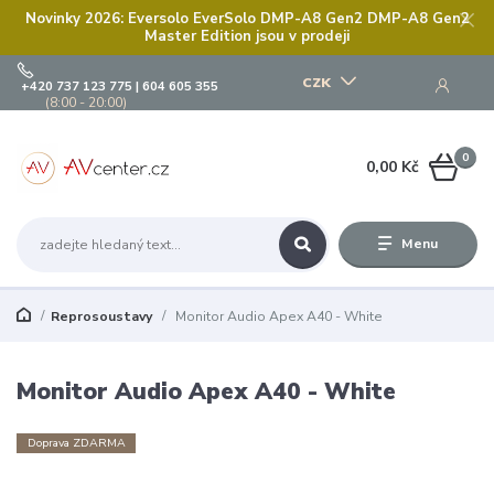
Novinky 2026: Eversolo EverSolo DMP-A8 Gen2 DMP-A8 Gen2
Master Edition jsou v prodeji
CZK
+420 737 123 775 | 604 605 355
(8:00 - 20:00)
0
0,00 Kč
Menu
Reprosoustavy
Monitor Audio Apex A40 - White
Monitor Audio Apex A40 - White
Doprava ZDARMA