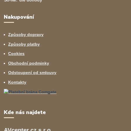
So-Ne:
dle dohody
Nakupování
Způsoby dopravy
Způsoby platby
Cookies
Obchodní podminky
Odstoupení od smlouvy
Kontakty
Kde nás najdete
AVcenter.cz s.r.o.