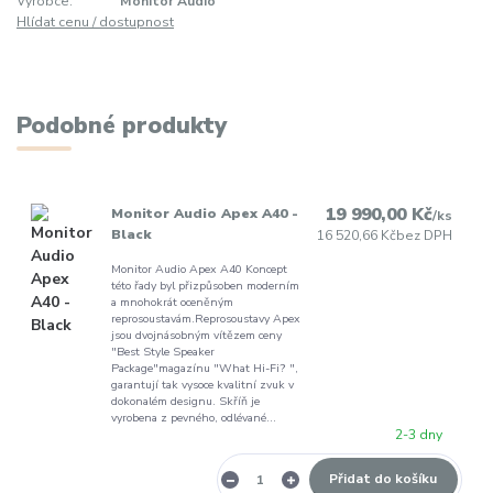
Výrobce:
Monitor Audio
Hlídat cenu / dostupnost
Podobné produkty
19 990,00 Kč
Monitor Audio Apex A40 -
/
ks
Black
16 520,66 Kč
bez DPH
Monitor Audio Apex A40 Koncept
této řady byl přizpůsoben moderním
a mnohokrát oceněným
reprosoustavám.Reprosoustavy Apex
jsou dvojnásobným vítězem ceny
"Best Style Speaker
Package"magazínu "What Hi-Fi? ",
garantují tak vysoce kvalitní zvuk v
dokonalém designu. Skříň je
vyrobena z pevného, odlévané...
2-3 dny
Přidat do košíku