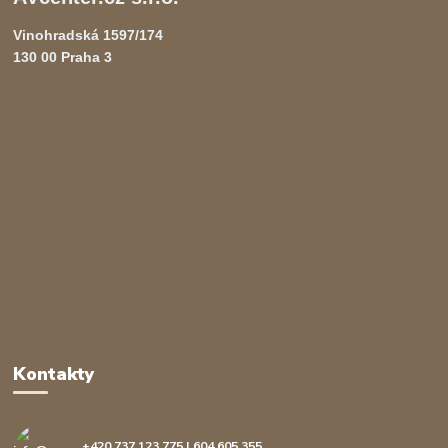
Vinohradská 1597/174
130 00 Praha 3
Kontakty
+420 737 123 775 | 604 605 355