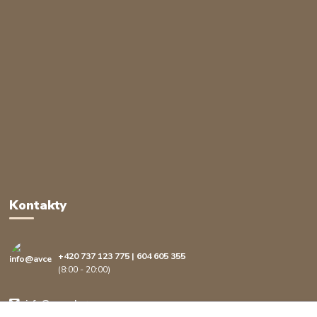
Kontakty
+420 737 123 775 | 604 605 355
(8:00 - 20:00)
info@avcenter.cz