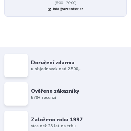
(8:00 - 20:00)
info@avcenter.cz
Doručení zdarma
u objednávek nad 2.500,-
Ověřeno zákazníky
570+ recenzí
Založeno roku 1997
více než 28 let na trhu