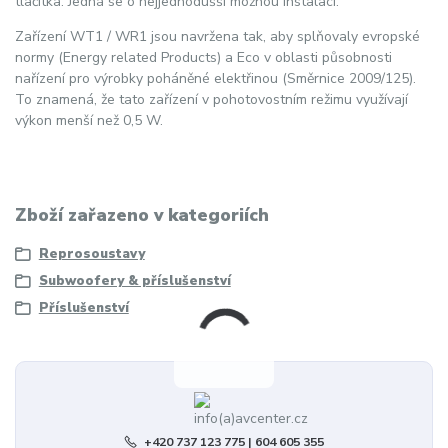
tlačítka. Jedná se o nejjednodušší možnou instalaci.
Zařízení WT1 / WR1 jsou navržena tak, aby splňovaly evropské
normy (Energy related Products) a Eco v oblasti působnosti
nařízení pro výrobky poháněné elektřinou (Směrnice 2009/125).
To znamená, že tato zařízení v pohotovostním režimu využívají
výkon menší než 0,5 W.
Zboží zařazeno v kategoriích
Reprosoustavy
Subwoofery & příslušenství
Příslušenství
+420 737 123 775 | 604 605 355