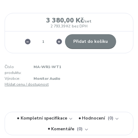
3 380,00 Kč
/
set
2 793,39 Kč
bez DPH
Přidat do košíku
Číslo
MA-WR1-WT1
produktu:
Výrobce:
Monitor Audio
Hlídat cenu / dostupnost
Kompletní specifikace
Hodnocení
0
Komentáře
0