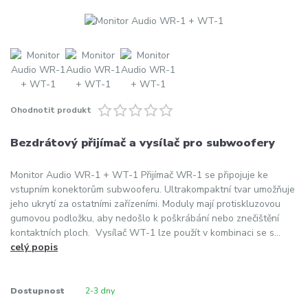
Ohodnotit produkt
Bezdrátový přijímač a vysílač pro subwoofery
Monitor Audio WR-1 + WT-1 Přijímač WR-1 se připojuje ke
vstupním konektorům subwooferu. Ultrakompaktní tvar umožňuje
jeho ukrytí za ostatními zařízeními. Moduly mají protiskluzovou
gumovou podložku, aby nedošlo k poškrábání nebo znečištění
kontaktních ploch. Vysílač WT-1 lze použít v kombinaci se s...
celý popis
Dostupnost
2-3 dny