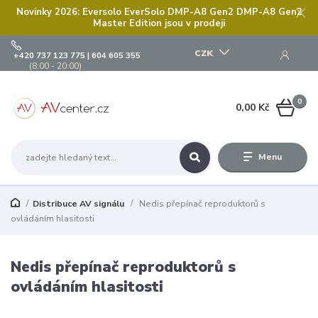
Novinky 2026: Eversolo EverSolo DMP-A8 Gen2 DMP-A8 Gen2
Master Edition jsou v prodeji
CZK
+420 737 123 775 | 604 605 355
(8:00 - 20:00)
0
0,00 Kč
Menu
Distribuce AV signálu
Nedis přepínač reproduktorů s
ovládáním hlasitosti
Nedis přepínač reproduktorů s
ovládáním hlasitosti