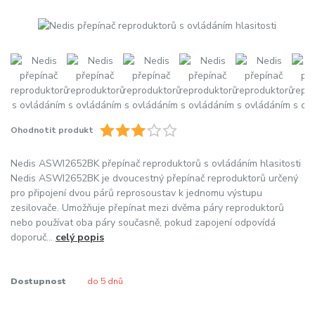
Ohodnotit produkt
Nedis ASWI2652BK přepínač reproduktorů s ovládáním hlasitosti
Nedis ASWI2652BK je dvoucestný přepínač reproduktorů určený
pro připojení dvou párů reprosoustav k jednomu výstupu
zesilovače. Umožňuje přepínat mezi dvěma páry reproduktorů
nebo používat oba páry současně, pokud zapojení odpovídá
doporuč...
celý popis
Dostupnost
do 5 dnů