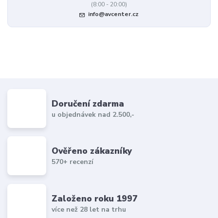
(8:00 - 20:00)
info@avcenter.cz
Doručení zdarma
u objednávek nad 2.500,-
Ověřeno zákazníky
570+ recenzí
Založeno roku 1997
více než 28 let na trhu