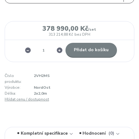
378 990,00 Kč
/
set
313 214,88 Kč
bez DPH
Přidat do košíku
Číslo
2VH2MS
produktu:
Výrobce:
NordOst
Délka:
2x2,0m
Hlídat cenu / dostupnost
Kompletní specifikace
Hodnocení
0