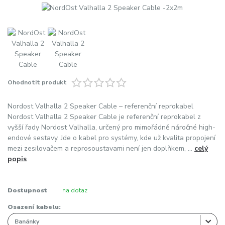
Ohodnotit produkt
Nordost Valhalla 2 Speaker Cable – referenční reprokabel
Nordost Valhalla 2 Speaker Cable je referenční reprokabel z
vyšší řady Nordost Valhalla, určený pro mimořádně náročné high-
endové sestavy. Jde o kabel pro systémy, kde už kvalita propojení
mezi zesilovačem a reprosoustavami není jen doplňkem, ...
celý
popis
Dostupnost
na dotaz
Osazení kabelu: