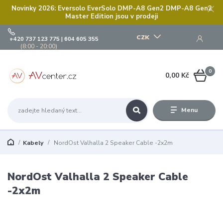
Novinky 2026: Eversolo EverSolo DMP-A8 Gen2 DMP-A8 Gen2
Master Edition jsou v prodeji
CZK
+420 737 123 775 | 604 605 355
(8:00 - 20:00)
0
0,00 Kč
Menu
Kabely
NordOst Valhalla 2 Speaker Cable -2x2m
NordOst Valhalla 2 Speaker Cable
-2x2m