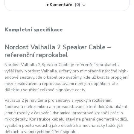
Komentáře
0
Kompletní specifikace
Nordost Valhalla 2 Speaker Cable –
referenční reprokabel
Nordost Valhalla 2 Speaker Cable je referenční reprokabel z
vyšší řady Nordost Valhalla, určený pro mimořádně náročné high-
endové sestavy. Jde o kabel pro systémy, kde už kvalita propojení
mezi zesilovačem a reprosoustavami není jen doplňkem, ale
důležitou součástí celkové signálové cesty.
Valhalla 2 je navržena pro sestavy s vysokým rozlišením,
špičkovou elektronikou a reprosoustavami, které dokážou ukázat
jemné rozdíly v časování, dynamice, prostorové kresbě i práci s
mikrodetaily. Konstrukce kabelu staví na přesné geometrii vodičů,
vysokém podílu vzduchu jako dielektrika, mechanicky laděných
délkách a velmi rychlém šíření signálu.