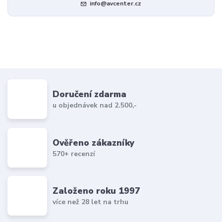
info@avcenter.cz
Doručení zdarma
u objednávek nad 2.500,-
Ověřeno zákazníky
570+ recenzí
Založeno roku 1997
více než 28 let na trhu