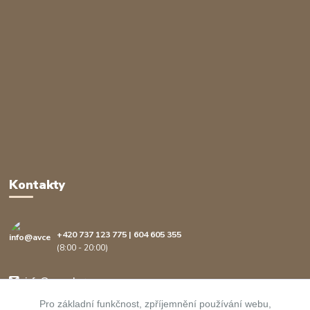
Kontakty
+420 737 123 775 | 604 605 355
(8:00 - 20:00)
info@avcenter.cz
Pro základní funkčnost, zpříjemnění používání webu,