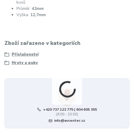
kusů
Průměr:
42mm
Výška:
12,7mm
Zboží zařazeno v kategoriích
Příslušenství
Hroty a puky
+420 737 123 775 | 604 605 355
(8:00 - 20:00)
info@avcenter.cz