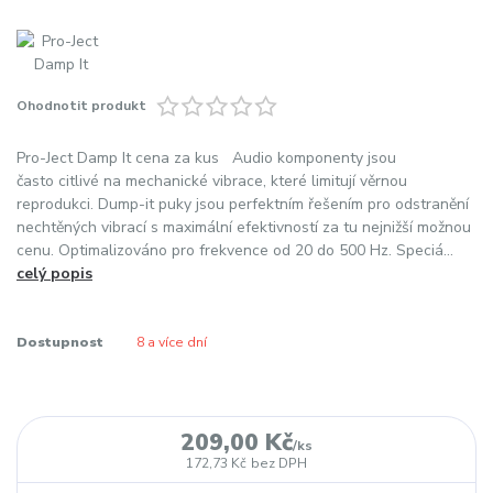
Ohodnotit produkt
Pro-Ject Damp It cena za kus Audio komponenty jsou
často citlivé na mechanické vibrace, které limitují věrnou
reprodukci. Dump-it puky jsou perfektním řešením pro odstranění
nechtěných vibrací s maximální efektivností za tu nejnižší možnou
cenu. Optimalizováno pro frekvence od 20 do 500 Hz. Speciá...
celý popis
Dostupnost
8 a více dní
209,00 Kč
/
ks
172,73 Kč
bez DPH