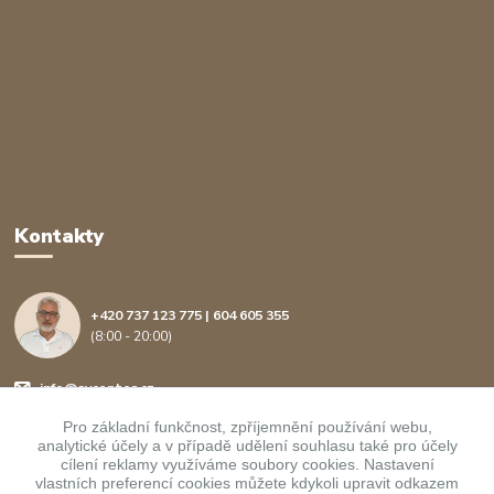
Kontakty
+420 737 123 775 | 604 605 355
(8:00 - 20:00)
info@avcenter.cz
Pro základní funkčnost, zpříjemnění používání webu,
analytické účely a v případě udělení souhlasu také pro účely
cílení reklamy využíváme soubory cookies. Nastavení
vlastních preferencí cookies můžete kdykoli upravit odkazem