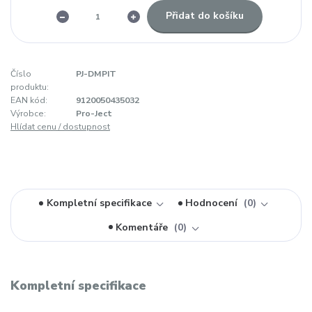
Přidat do košíku
Číslo
PJ-DMPIT
produktu:
EAN kód:
9120050435032
Výrobce:
Pro-Ject
Hlídat cenu / dostupnost
Kompletní specifikace
Hodnocení
0
Komentáře
0
Kompletní specifikace