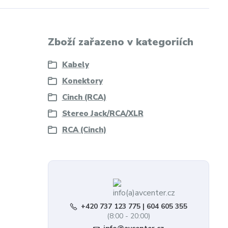
Zboží zařazeno v kategoriích
Kabely
Konektory
Cinch (RCA)
Stereo Jack/RCA/XLR
RCA (Cinch)
+420 737 123 775 | 604 605 355
(8:00 - 20:00)