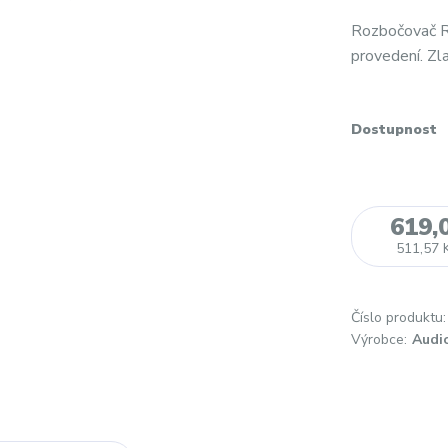
Rozbočovač R
provedení. Zl
Dostupnost
619,
511,57 
Číslo produktu:
Výrobce:
Audi