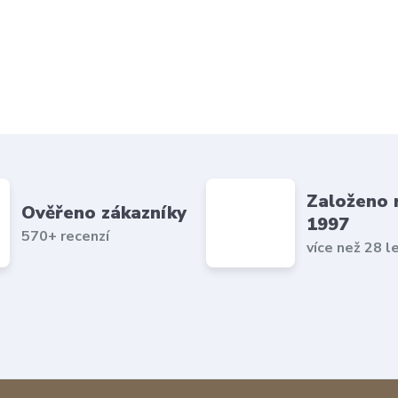
Založeno 
Ověřeno zákazníky
1997
570+ recenzí
více než 28 l