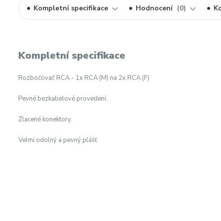
Kompletní specifikace
Hodnocení
0
K
Kompletní specifikace
Rozbočovač RCA - 1x RCA (M) na 2x RCA (F)
Pevné bezkabelové provedení.
Zlacené konektory.
Velmi odolný a pevný plášť.