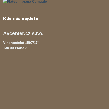
Kde nás najdete
AVcenter.cz s.r.o.
Vinohradská 1597/174
130 00 Praha 3