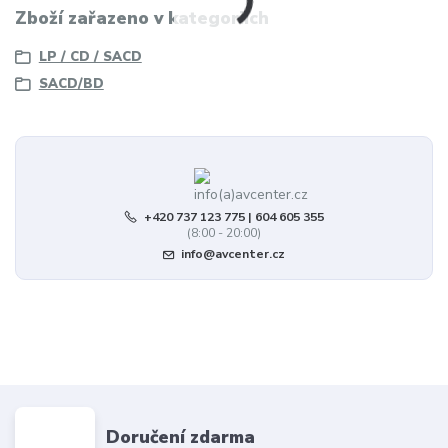
Zboží zařazeno v kategoriích
LP / CD / SACD
SACD/BD
+420 737 123 775 | 604 605 355
(8:00 - 20:00)
info@avcenter.cz
Doručení zdarma