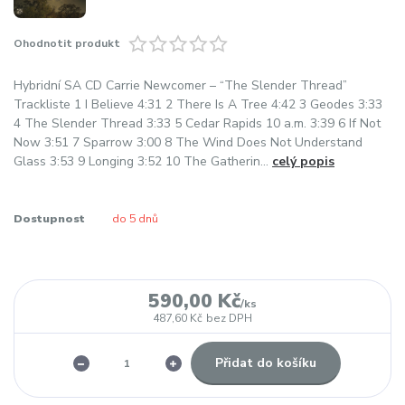
Ohodnotit produkt
Hybridní SA CD Carrie Newcomer – “The Slender Thread”
Trackliste 1 I Believe 4:31 2 There Is A Tree 4:42 3 Geodes 3:33
4 The Slender Thread 3:33 5 Cedar Rapids 10 a.m. 3:39 6 If Not
Now 3:51 7 Sparrow 3:00 8 The Wind Does Not Understand
Glass 3:53 9 Longing 3:52 10 The Gatherin...
celý popis
Dostupnost
do 5 dnů
590,00 Kč
/
ks
487,60 Kč
bez DPH
Přidat do košíku