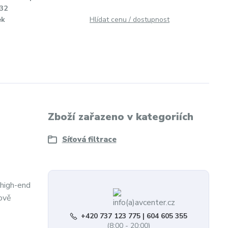
32
ek
Hlídat cenu / dostupnost
Zboží zařazeno v kategoriích
Síťová filtrace
 high-end
dově
+420 737 123 775 | 604 605 355
(8:00 - 20:00)