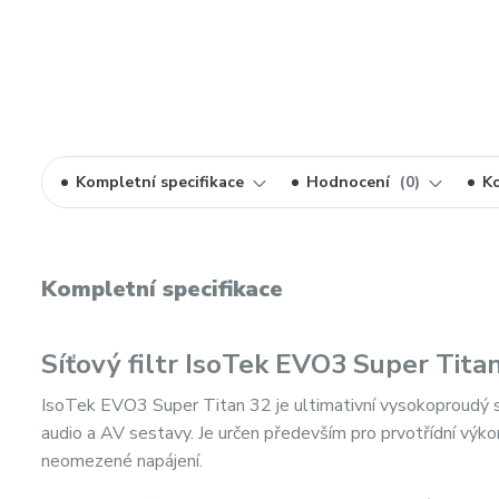
Kompletní specifikace
Hodnocení
0
K
Kompletní specifikace
Síťový filtr IsoTek EVO3 Super Tita
IsoTek EVO3 Super Titan 32 je ultimativní vysokoproudý síť
audio a AV sestavy. Je určen především pro prvotřídní výko
neomezené napájení.