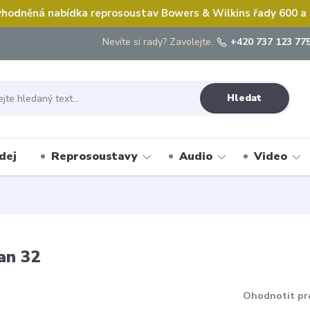
hodněná nabídka reprosoustav Bowers & Wilkins řady 600 a
Nevíte si rady? Zavolejte.
+420 737 123 775
Hledat
dej
Reprosoustavy
Audio
Video
an 32
Ohodnotit pr