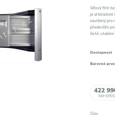
Síťový filtr
je ultimativní
navržený pro 
především pro
čisté, stabiln
Dostupnost
Barevné prov
422 99
349 578,5
Číslo