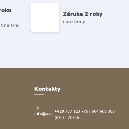
roku
Záruka 2 roky
i pro firmy
et na trhu
Kontakty
+420 737 123 775 | 604 605 355
(8:00 - 20:00)