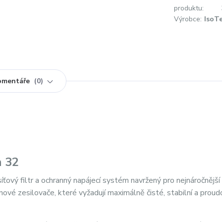
produktu:
Výrobce:
IsoT
omentáře
0
n 32
ový filtr a ochranný napájecí systém navržený pro nejnáročnější
nové zesilovače, které vyžadují maximálně čisté, stabilní a prou