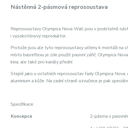
Nástěnná 2-pásmová reprosoustava
Reprosoustavy Olympica Nova Wall jsou v podstatně nástě
i vysokotónový reproduktor.
Protože jsou ale tyto reprosoustavy určeny k montáži na stě
místo basreflexu je zde použit pasivní zářič. Olympica Nov
kina, ale také pro kanály přední.
Stejně jako u ostatních reprosoustav řady Olympica Nova, d
aluminium a kůže. Na zadní straně ozvučnice je pak speciáln
Specifikace:
Koncepce
2-pásma s pasivní