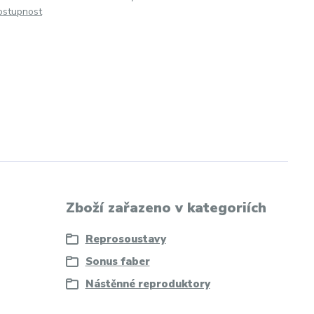
dostupnost
Zboží zařazeno v kategoriích
Reprosoustavy
Sonus faber
Nástěnné reproduktory