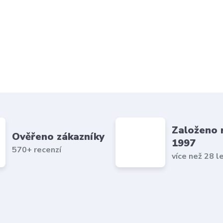
Založeno 
Ověřeno zákazníky
1997
570+ recenzí
více než 28 l