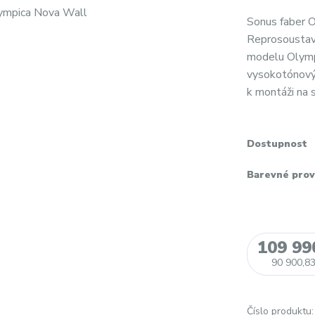
Sonus faber 
Reprosoustav
modelu Olympi
vysokotónový 
k montáži na s
Dostupnost
Barevné prov
109 99
90 900,83
Číslo produktu: