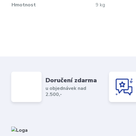
Hmotnost
9 kg
Doručení zdarma
u objednávek nad
2.500,-