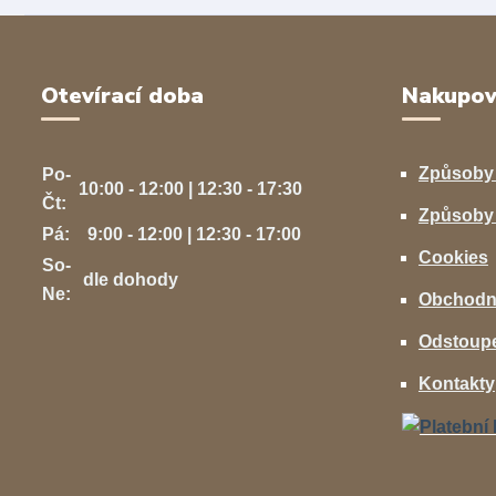
Otevírací doba
Nakupov
Způsoby
Po-
10:00 - 12:00 | 12:30 - 17:30
Čt:
Způsoby 
Pá:
9:00 - 12:00 | 12:30 - 17:00
Cookies
So-
dle dohody
Ne:
Obchodn
Odstoupe
Kontakty