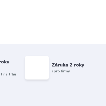
roku
Záruka 2 roky
i pro firmy
et na trhu