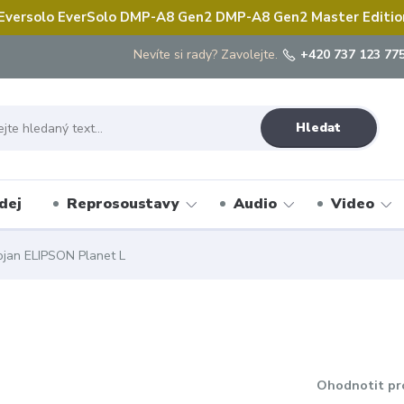
 Eversolo EverSolo DMP-A8 Gen2 DMP-A8 Gen2 Master Edition 
Nevíte si rady? Zavolejte.
+420 737 123 775
Hledat
dej
Reprosoustavy
Audio
Video
jan ELIPSON Planet L
Ohodnotit pr