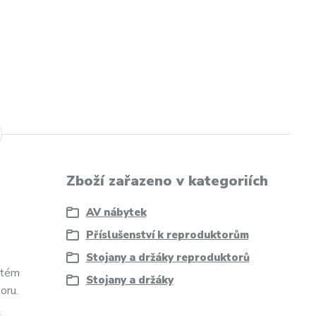
Zboží zařazeno v kategoriích
AV nábytek
Příslušenství k reproduktorům
Stojany a držáky reproduktorů
stém
Stojany a držáky
oru.