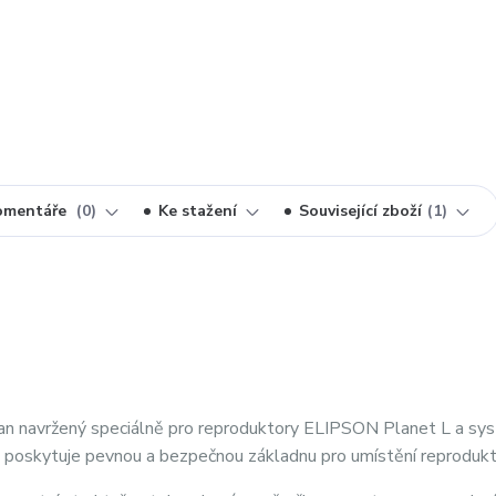
omentáře
0
Ke stažení
Související zboží
1
ojan navržený speciálně pro reproduktory ELIPSON Planet L a sy
 poskytuje pevnou a bezpečnou základnu pro umístění reprodukt