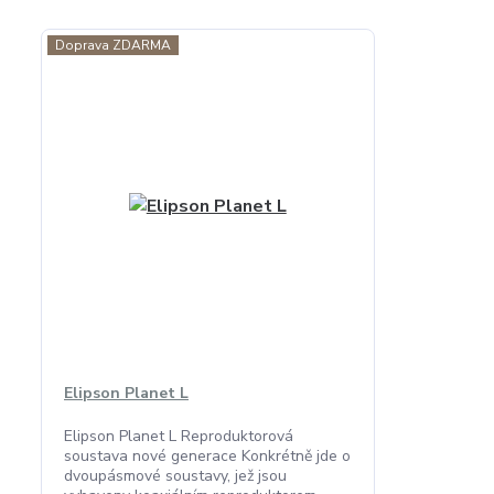
Doprava ZDARMA
Elipson Planet L
Elipson Planet L Reproduktorová
soustava nové generace Konkrétně jde o
dvoupásmové soustavy, jež jsou