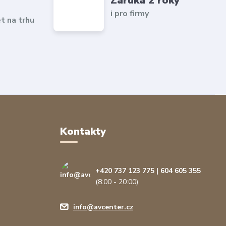
Záruka 2 roky
i pro firmy
et na trhu
Kontakty
+420 737 123 775 | 604 605 355
(8:00 - 20:00)
info@avcenter.cz