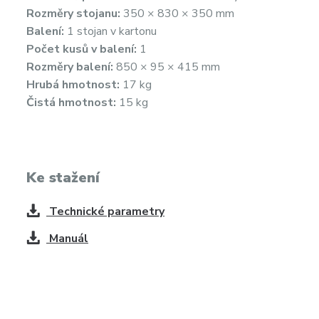
Rozměry stojanu:
350 × 830 × 350 mm
Balení:
1 stojan v kartonu
Počet kusů v balení:
1
Rozměry balení:
850 × 95 × 415 mm
Hrubá hmotnost:
17 kg
Čistá hmotnost:
15 kg
Ke stažení
Technické parametry
Manuál