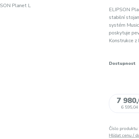
ELIPSON Plan
stabilní stoj
systém Music 
poskytuje pev
Konstrukce z 
Dostupnost
7 980
6 595,04
Číslo produktu:
Hlídat cenu / 