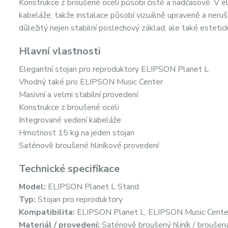
Konstrukce z broušené oceli působí čistě a nadčasově. V el
kabeláže, takže instalace působí vizuálně upraveně a neruš
důležitý nejen stabilní poslechový základ, ale také estetick
Hlavní vlastnosti
Elegantní stojan pro reproduktory ELIPSON Planet L
Vhodný také pro ELIPSON Music Center
Masivní a velmi stabilní provedení
Konstrukce z broušené oceli
Integrované vedení kabeláže
Hmotnost 15 kg na jeden stojan
Saténově broušené hliníkové provedení
Technické specifikace
Model:
ELIPSON Planet L Stand
Typ:
Stojan pro reproduktory
Kompatibilita:
ELIPSON Planet L, ELIPSON Music Cente
Materiál / provedení:
Saténově broušený hliník / broušen