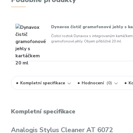
Dynavox čistič gramofonové jehly s k
Čisticí roztok Dynavox s integrovaným kartáčkem 
gramofonové jehly. Objem přibližně 20 ml.
Kompletní specifikace
Hodnocení
0
K
Kompletní specifikace
Analogis Stylus Cleaner AT 6072