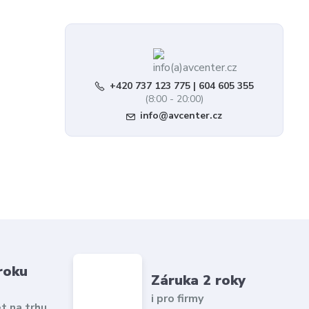
+420 737 123 775 | 604 605 355
(8:00 - 20:00)
info@avcenter.cz
roku
Záruka 2 roky
i pro firmy
et na trhu