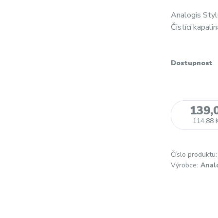
Analogis Styl
Čistící kapali
Dostupnost
139,
114,88 
Číslo produktu:
Výrobce:
Anal