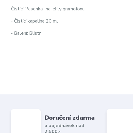
Čistící "řasenka" na jehly gramofonu.
- Čistící kapalina 20 ml
- Balení: Blistr.
Doručení zdarma
u objednávek nad
2.500,-