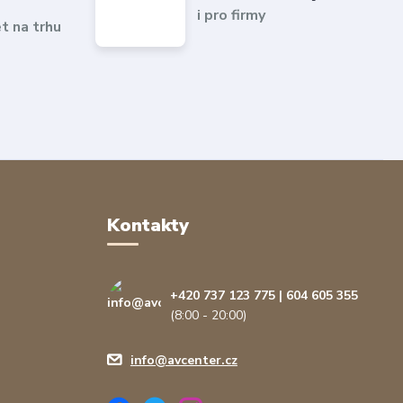
i pro firmy
et na trhu
Kontakty
+420 737 123 775 | 604 605 355
(8:00 - 20:00)
info@avcenter.cz