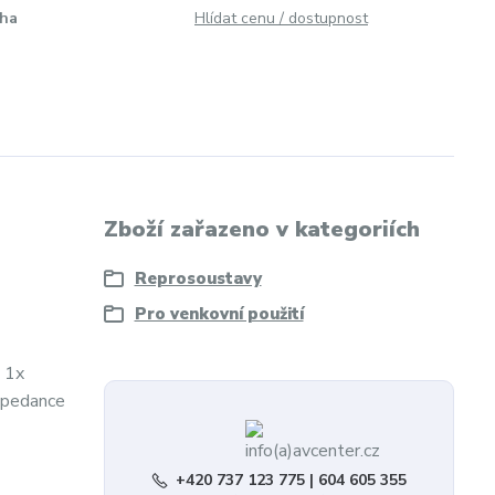
ha
Hlídat cenu / dostupnost
Zboží zařazeno v kategoriích
Reprosoustavy
Pro venkovní použití
, 1x
mpedance
+420 737 123 775 | 604 605 355