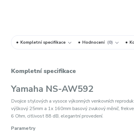
Kompletní specifikace
Hodnocení
0
K
Kompletní specifikace
Yamaha NS-AW592
Dvojice stylových a vysoce výkonných venkovních reprodukt
výškový 25mm a 1x 160mm basový zvukový měnič, frekve
6 Ohm, citlivost 88 dB, elegantní provedení.
Parametry