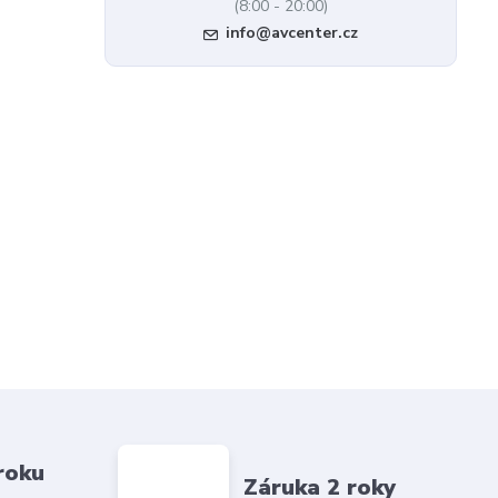
(8:00 - 20:00)
info@avcenter.cz
roku
Záruka 2 roky