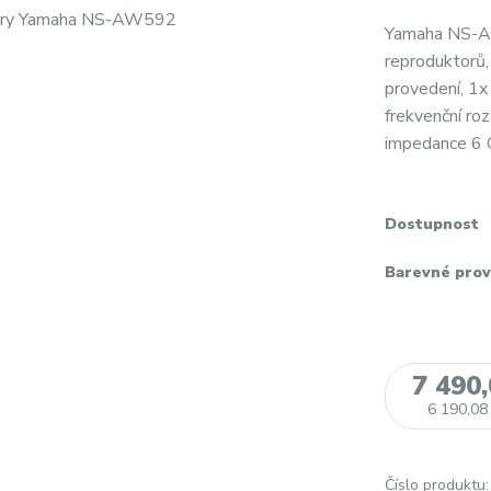
Yamaha NS-AW
reproduktorů,
provedení, 1
frekvenční r
impedance 6 O
Dostupnost
Barevné prov
7 490
6 190,08
Číslo produktu: