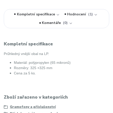
Kompletní specifikace
Hodnocení
1
Komentáře
0
Kompletní specifikace
Průhledný vnější obal na
LP.
Materiál: polýpropylen (65 mikronů)
Rozměry: 325 ×
325 mm
Cena za 5 ks.
Zboží zařazeno v kategoriích
Gramofony a příslušenství