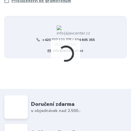
Příslušenství ke gramofonům
+420 737 123 775 | 604 605 355
(8:00 - 20:00)
info@avcenter.cz
Doručení zdarma
u objednávek nad 2.500,-