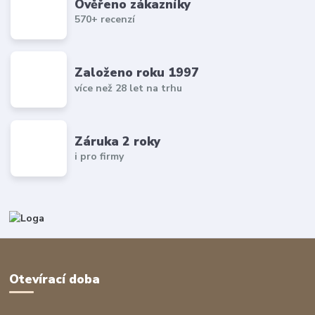
Ověřeno zákazníky
570+ recenzí
Založeno roku 1997
více než 28 let na trhu
Záruka 2 roky
i pro firmy
Otevírací doba