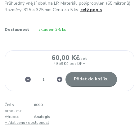
Průhledný vnější obal na LP. Materiál: polýpropylen (65 mikronů)
Rozměry: 325 × 325 mm Cena za 5 ks.
celý popis
Dostupnost
skladem 3-5 ks
60,00 Kč
/
set
49,59 Kč
bez DPH
Přidat do košíku
Číslo
6090
produktu:
Výrobce:
Analogis
Hlídat cenu / dostupnost