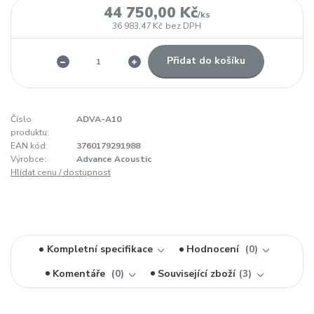
44 750,00 Kč
/
ks
36 983,47 Kč
bez DPH
Přidat do košíku
Číslo
ADVA-A10
produktu:
EAN kód:
3760179291988
Výrobce:
Advance Acoustic
Hlídat cenu / dostupnost
Kompletní specifikace
Hodnocení
0
Komentáře
0
Související zboží
3