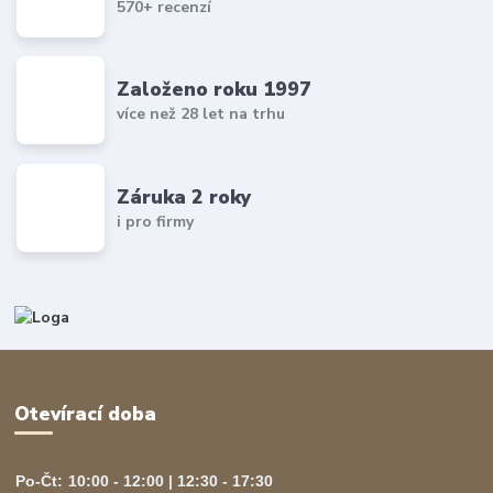
570+ recenzí
Založeno roku 1997
více než 28 let na trhu
Záruka 2 roky
i pro firmy
Otevírací doba
Po-Čt:
10:00 - 12:00 | 12:30 - 17:30