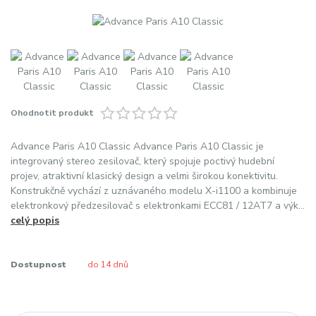
Ohodnotit produkt
Advance Paris A10 Classic Advance Paris A10 Classic je
integrovaný stereo zesilovač, který spojuje poctivý hudební
projev, atraktivní klasický design a velmi širokou konektivitu.
Konstrukčně vychází z uznávaného modelu X-i1100 a kombinuje
elektronkový předzesilovač s elektronkami ECC81 / 12AT7 a výk...
celý popis
Dostupnost
do 14 dnů