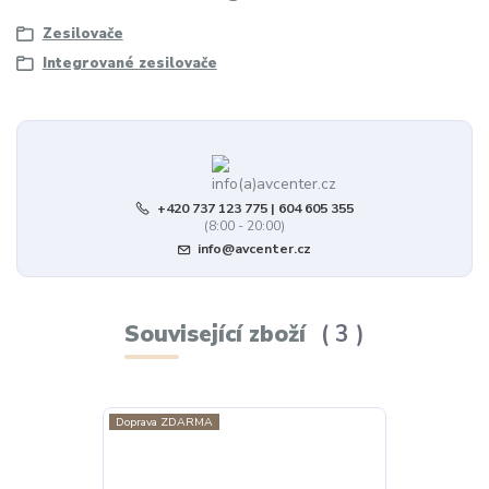
Zesilovače
Integrované zesilovače
+420 737 123 775 | 604 605 355
(8:00 - 20:00)
info@avcenter.cz
Související zboží
3
Doprava ZDARMA
U nás k poslechu
Doprava ZDAR