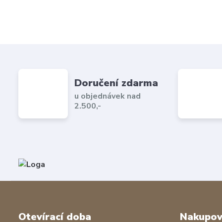
Doručení zdarma
u objednávek nad
2.500,-
Otevírací doba
Nakupov