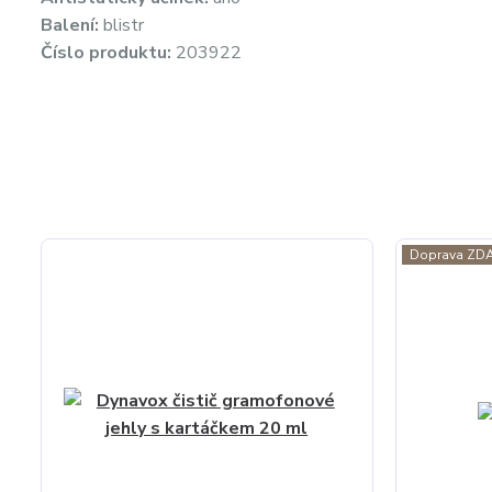
Balení:
blistr
Číslo produktu:
203922
Doprava ZD