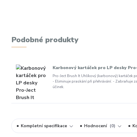
Podobné produkty
Karbonový kartáček pro LP desky Pro-
Pro-Ject Brush It Uhlíkový (karbonový) kartáček p
- Eliminuje praskání při přehrávání. - Zabraňuje z
účinek.
Kompletní specifikace
Hodnocení
0
K