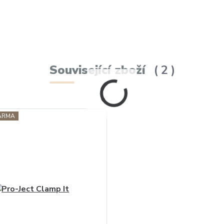
Související zboží
2
ARMA