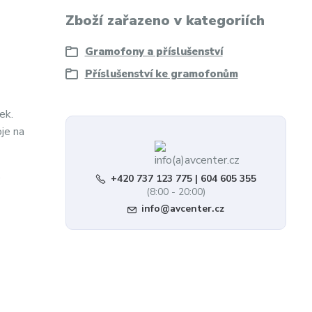
Zboží zařazeno v kategoriích
Gramofony a příslušenství
Příslušenství ke gramofonům
ek.
je na
e
+420 737 123 775 | 604 605 355
(8:00 - 20:00)
info@avcenter.cz