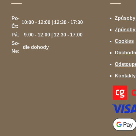
Způsoby
Po-
10:00 - 12:00 | 12:30 - 17:30
Čt:
Způsoby 
Pá:
9:00 - 12:00 | 12:30 - 17:00
Cookies
So-
dle dohody
Ne:
Obchodn
Odstoupe
Kontakty