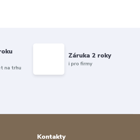
roku
Záruka 2 roky
i pro firmy
et na trhu
Kontakty