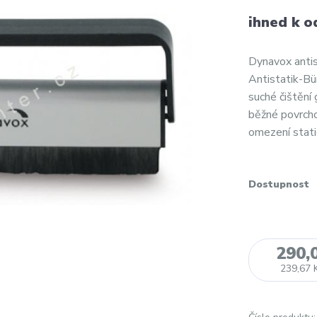
ihned k o
Dynavox anti
Antistatik-Bür
suché čištění
běžné povrcho
omezení stati
Dostupnost
290,
239,67 