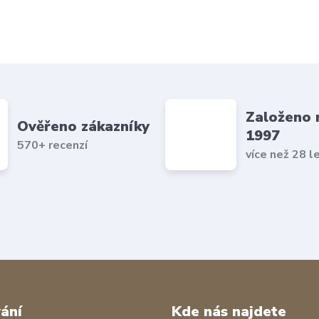
Založeno 
Ověřeno zákazníky
1997
570+ recenzí
více než 28 l
ání
Kde nás najdete