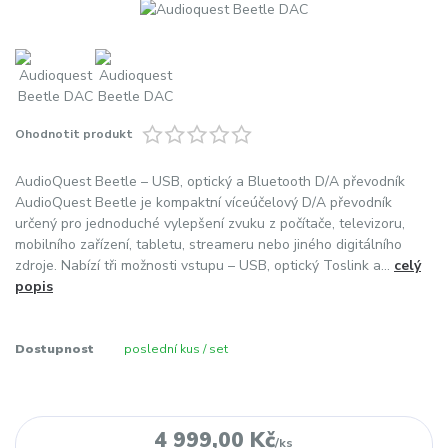
Ohodnotit produkt
AudioQuest Beetle – USB, optický a Bluetooth D/A převodník
AudioQuest Beetle je kompaktní víceúčelový D/A převodník
určený pro jednoduché vylepšení zvuku z počítače, televizoru,
mobilního zařízení, tabletu, streameru nebo jiného digitálního
zdroje. Nabízí tři možnosti vstupu – USB, optický Toslink a...
celý
popis
Dostupnost
poslední kus / set
4 999,00 Kč
/
ks