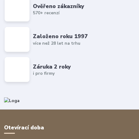
Ověřeno zákazníky
570+ recenzí
Založeno roku 1997
více než 28 let na trhu
Záruka 2 roky
i pro firmy
Otevírací doba