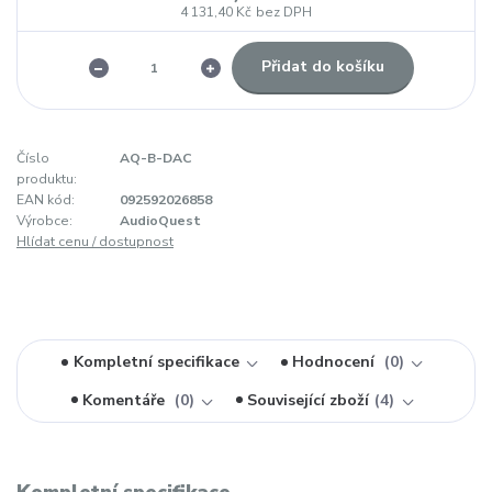
4 131,40 Kč
bez DPH
Přidat do košíku
Číslo
AQ-B-DAC
produktu:
EAN kód:
092592026858
Výrobce:
AudioQuest
Hlídat cenu / dostupnost
Kompletní specifikace
Hodnocení
0
Komentáře
0
Související zboží
4
Kompletní specifikace