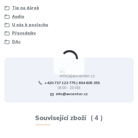
Tip na dárek
Audio
U nás k poslechu
Převodniky
DAc
+420 737 123 775 | 604 605 355
(8:00 - 20:00)
info@avcenter.cz
Související zboží
4