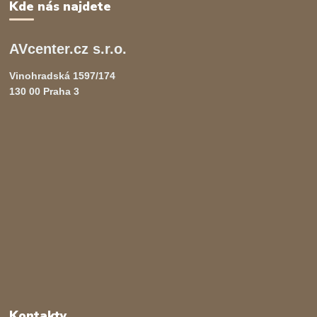
Kde nás najdete
AVcenter.cz s.r.o.
Vinohradská 1597/174
130 00 Praha 3
Kontakty