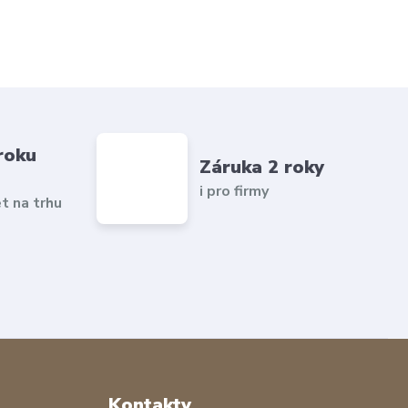
roku
Záruka 2 roky
i pro firmy
et na trhu
Kontakty