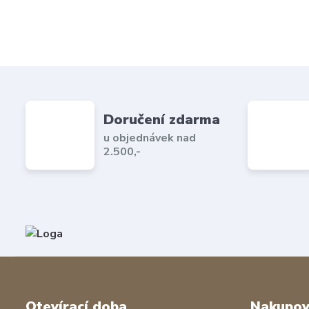
Doručení zdarma
u objednávek nad
2.500,-
Otevírací doba
Nakupov