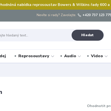
hodněná nabídka reprosoustav Bowers & Wilkins řady 600 a
Nevíte si rady? Zavolejte.
+420 737 123 775
Hledat
dej
Reprosoustavy
Audio
Video
m
Ohodnotit pr