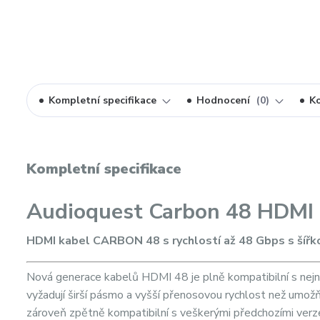
Kompletní specifikace
Hodnocení
0
K
Kompletní specifikace
Audioquest Carbon 48 HDMI
HDMI kabel CARBON 48 s rychlostí až 48 Gbps s šířko
Nová generace kabelů HDMI 48 je plně kompatibilní s ne
vyžadují širší pásmo a vyšší přenosovou rychlost než umožň
zároveň zpětně kompatibilní s veškerými předchozími verzem