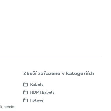
Zboží zařazeno v kategoriích
Kabely
HDMI kabely
hotové
, herních