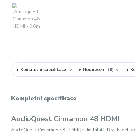
Kompletní specifikace
Hodnocení
0
K
Kompletní specifikace
AudioQuest Cinnamon 48 HDMI
AudioQuest Cinnamon 48 HDMI je digitální HDMI kabel určen