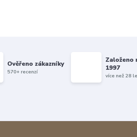
Založeno 
Ověřeno zákazníky
1997
570+ recenzí
více než 28 l