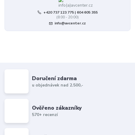
+420 737 123 775 | 604 605 355
(8:00 - 20:00)
info@avcenter.cz
Doručení zdarma
u objednávek nad 2.500,-
Ověřeno zákazníky
570+ recenzí