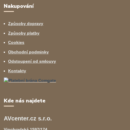
Nakupování
Způsoby dopravy
Způsoby platby
Cookies
Obchodní podminky
Odstoupení od smlouvy
Kontakty
Kde nás najdete
AVcenter.cz s.r.o.
Vinohradská 1597/174