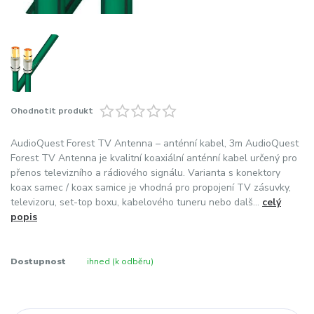
Ohodnotit produkt
AudioQuest Forest TV Antenna – anténní kabel, 3m AudioQuest
Forest TV Antenna je kvalitní koaxiální anténní kabel určený pro
přenos televizního a rádiového signálu. Varianta s konektory
koax samec / koax samice je vhodná pro propojení TV zásuvky,
televizoru, set-top boxu, kabelového tuneru nebo dalš...
celý
popis
Dostupnost
ihned (k odběru)