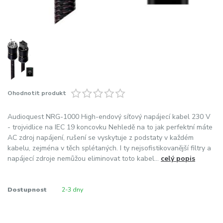
Ohodnotit produkt
Audioquest NRG-1000 High-endový síťový napájecí kabel 230 V
- trojvidlice na IEC 19 koncovku Nehledě na to jak perfektní máte
AC zdroj napájení, rušení se vyskytuje z podstaty v každém
kabelu, zejména v těch splétaných. I ty nejsofistikovanější filtry a
napájecí zdroje nemůžou eliminovat toto kabel...
celý popis
Dostupnost
2-3 dny