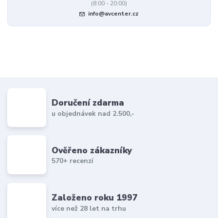
(8:00 - 20:00)
info@avcenter.cz
Doručení zdarma
u objednávek nad 2.500,-
Ověřeno zákazníky
570+ recenzí
Založeno roku 1997
více než 28 let na trhu